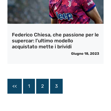
Federico Chiesa, che passione per le
supercar: l’ultimo modello
acquistato mette i brividi
Giugno 18, 2023
<<
1
2
3