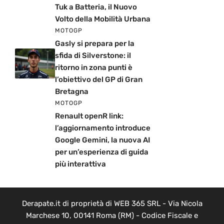
Tuk a Batteria, il Nuovo
Volto della Mobilità Urbana
MOTOGP
Gasly si prepara per la
sfida di Silverstone: il
ritorno in zona punti è
l’obiettivo del GP di Gran
Bretagna
MOTOGP
Renault openR link:
l’aggiornamento introduce
Google Gemini, la nuova AI
per un’esperienza di guida
più interattiva
Derapate.it di proprietà di WEB 365 SRL - Via Nicola
Marchese 10, 00141 Roma (RM) - Codice Fiscale e