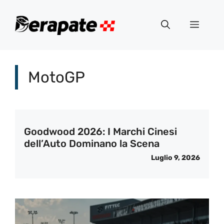
Vai
al
Menu
contenuto
MotoGP
Goodwood 2026: I Marchi Cinesi
dell’Auto Dominano la Scena
Luglio 9, 2026