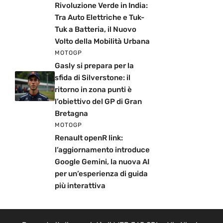
Rivoluzione Verde in India:
Tra Auto Elettriche e Tuk-
Tuk a Batteria, il Nuovo
Volto della Mobilità Urbana
MOTOGP
Gasly si prepara per la
sfida di Silverstone: il
ritorno in zona punti è
l’obiettivo del GP di Gran
Bretagna
MOTOGP
Renault openR link:
l’aggiornamento introduce
Google Gemini, la nuova AI
per un’esperienza di guida
più interattiva