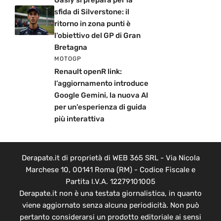
Gasly si prepara per la
sfida di Silverstone: il
ritorno in zona punti è
l’obiettivo del GP di Gran
Bretagna
MOTOGP
Renault openR link:
l’aggiornamento introduce
Google Gemini, la nuova AI
per un’esperienza di guida
più interattiva
Derapate.it di proprietà di WEB 365 SRL - Via Nicola
Marchese 10, 00141 Roma (RM) - Codice Fiscale e
Partita I.V.A. 12279101005
Derapate.it non è una testata giornalistica, in quanto
viene aggiornato senza alcuna periodicità. Non può
pertanto considerarsi un prodotto editoriale ai sensi