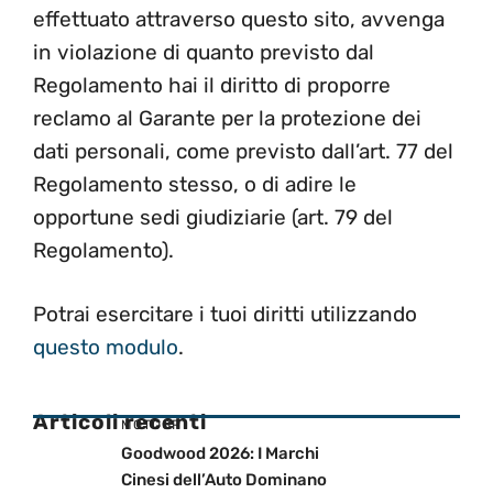
effettuato attraverso questo sito, avvenga
in violazione di quanto previsto dal
Regolamento hai il diritto di proporre
reclamo al Garante per la protezione dei
dati personali, come previsto dall’art. 77 del
Regolamento stesso, o di adire le
opportune sedi giudiziarie (art. 79 del
Regolamento).
Potrai esercitare i tuoi diritti utilizzando
questo modulo
.
Articoli recenti
MOTOGP
Goodwood 2026: I Marchi
Cinesi dell’Auto Dominano