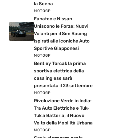
la Scena
MOTOGP
Fanatec e Nissan
Uniscono le Forze: Nuovi
Volanti per il Sim Racing
Ispirati alle Iconiche Auto
Sportive Giapponesi
MOTOGP
Bentley Torcal: la prima
sportiva elettrica della
casa inglese sarà
presentata il 23 settembre
MOTOGP
Rivoluzione Verde in India:
Tra Auto Elettriche e Tuk-
Tuk a Batteria, il Nuovo
Volto della Mobilità Urbana
MOTOGP