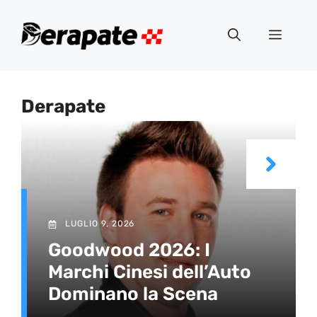
Vai
al
Menu
contenuto
Derapate
LUGLIO 9, 2026
Goodwood 2026: I
Marchi Cinesi dell’Auto
Dominano la Scena