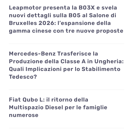
Leapmotor presenta la B03X e svela
nuovi dettagli sulla B05 al Salone di
Bruxelles 2026: l’espansione della
gamma cinese con tre nuove proposte
Mercedes-Benz Trasferisce la
Produzione della Classe A in Ungheria:
Quali Implicazioni per lo Stabilimento
Tedesco?
Fiat Qubo L: il ritorno della
Multispazio Diesel per le famiglie
numerose