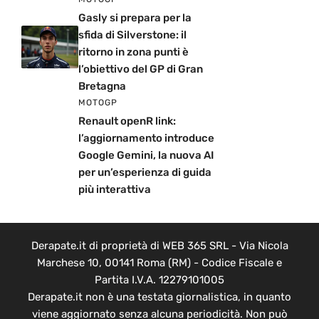
Gasly si prepara per la
sfida di Silverstone: il
ritorno in zona punti è
l’obiettivo del GP di Gran
Bretagna
MOTOGP
Renault openR link:
l’aggiornamento introduce
Google Gemini, la nuova AI
per un’esperienza di guida
più interattiva
Derapate.it di proprietà di WEB 365 SRL - Via Nicola
Marchese 10, 00141 Roma (RM) - Codice Fiscale e
Partita I.V.A. 12279101005
Derapate.it non è una testata giornalistica, in quanto
viene aggiornato senza alcuna periodicità. Non può