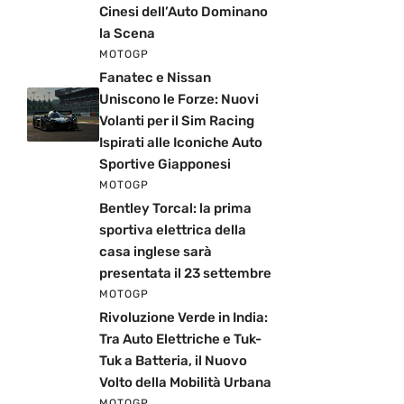
Cinesi dell’Auto Dominano
la Scena
MOTOGP
Fanatec e Nissan
Uniscono le Forze: Nuovi
Volanti per il Sim Racing
Ispirati alle Iconiche Auto
Sportive Giapponesi
MOTOGP
Bentley Torcal: la prima
sportiva elettrica della
casa inglese sarà
presentata il 23 settembre
MOTOGP
Rivoluzione Verde in India:
Tra Auto Elettriche e Tuk-
Tuk a Batteria, il Nuovo
Volto della Mobilità Urbana
MOTOGP