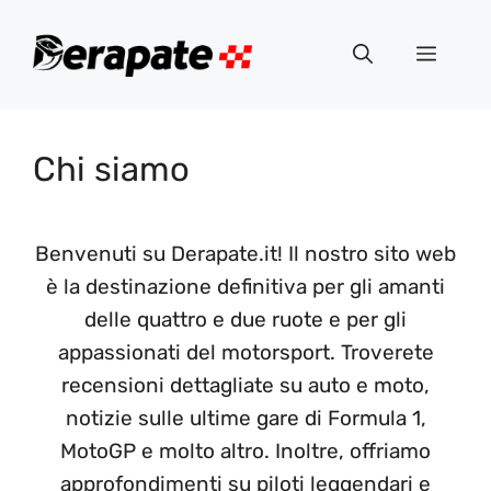
Vai
al
Menu
contenuto
Chi siamo
Benvenuti su Derapate.it! Il nostro sito web
è la destinazione definitiva per gli amanti
delle quattro e due ruote e per gli
appassionati del motorsport. Troverete
recensioni dettagliate su auto e moto,
notizie sulle ultime gare di Formula 1,
MotoGP e molto altro. Inoltre, offriamo
approfondimenti su piloti leggendari e