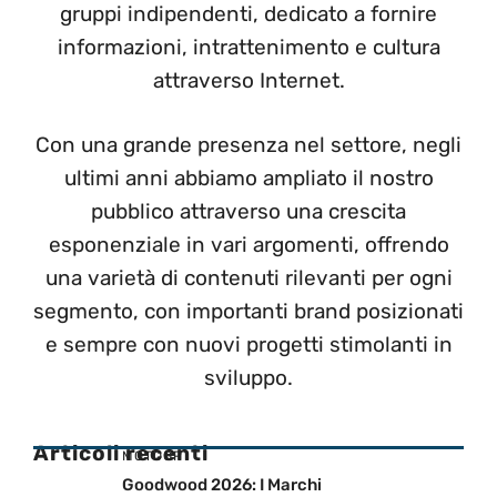
gruppi indipendenti, dedicato a fornire
informazioni, intrattenimento e cultura
attraverso Internet.
Con una grande presenza nel settore, negli
ultimi anni abbiamo ampliato il nostro
pubblico attraverso una crescita
esponenziale in vari argomenti, offrendo
una varietà di contenuti rilevanti per ogni
segmento, con importanti brand posizionati
e sempre con nuovi progetti stimolanti in
sviluppo.
Articoli recenti
MOTOGP
Goodwood 2026: I Marchi