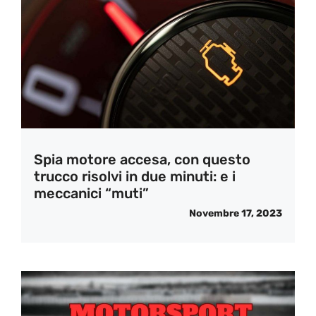
Spia motore accesa, con questo
trucco risolvi in due minuti: e i
meccanici “muti”
Novembre 17, 2023