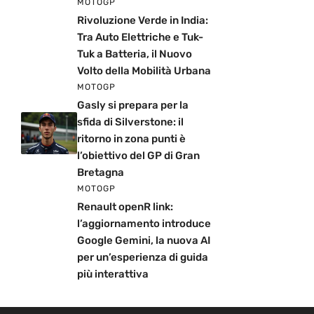
MOTOGP
Rivoluzione Verde in India:
Tra Auto Elettriche e Tuk-
Tuk a Batteria, il Nuovo
Volto della Mobilità Urbana
MOTOGP
Gasly si prepara per la
sfida di Silverstone: il
ritorno in zona punti è
l’obiettivo del GP di Gran
Bretagna
MOTOGP
Renault openR link:
l’aggiornamento introduce
Google Gemini, la nuova AI
per un’esperienza di guida
più interattiva