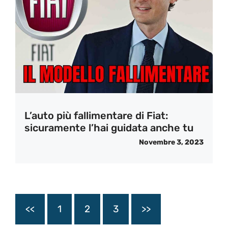
L’auto più fallimentare di Fiat:
sicuramente l’hai guidata anche tu
Novembre 3, 2023
<<
1
2
3
>>