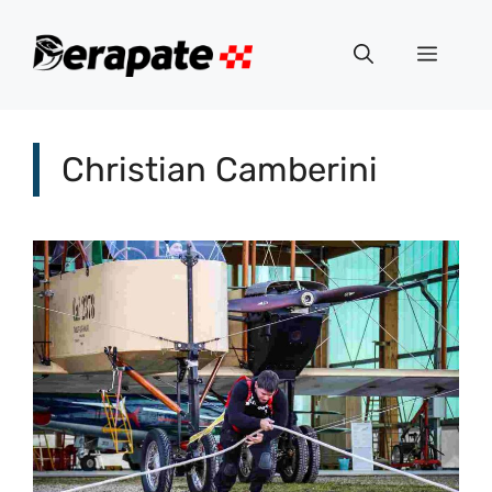
Vai
al
Menu
contenuto
Christian Camberini