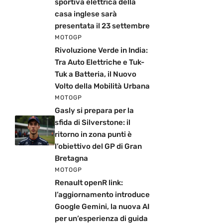
sportiva elettrica della
casa inglese sarà
presentata il 23 settembre
MOTOGP
Rivoluzione Verde in India:
Tra Auto Elettriche e Tuk-
Tuk a Batteria, il Nuovo
Volto della Mobilità Urbana
MOTOGP
Gasly si prepara per la
sfida di Silverstone: il
ritorno in zona punti è
l’obiettivo del GP di Gran
Bretagna
MOTOGP
Renault openR link:
l’aggiornamento introduce
Google Gemini, la nuova AI
per un’esperienza di guida