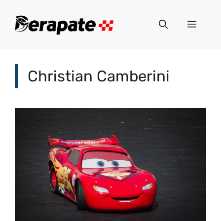
Vai
al
Menu
contenuto
Christian Camberini