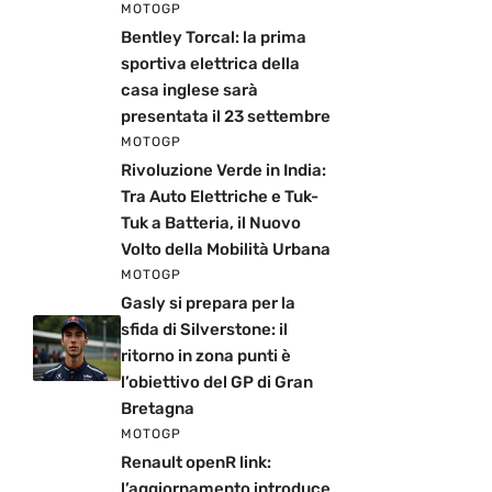
MOTOGP
Bentley Torcal: la prima
sportiva elettrica della
casa inglese sarà
presentata il 23 settembre
MOTOGP
Rivoluzione Verde in India:
Tra Auto Elettriche e Tuk-
Tuk a Batteria, il Nuovo
Volto della Mobilità Urbana
MOTOGP
Gasly si prepara per la
sfida di Silverstone: il
ritorno in zona punti è
l’obiettivo del GP di Gran
Bretagna
MOTOGP
Renault openR link:
l’aggiornamento introduce