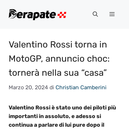
Vai
al
Menu
contenuto
Valentino Rossi torna in
MotoGP, annuncio choc:
tornerà nella sua “casa”
Marzo 20, 2024
di
Christian Camberini
Valentino Rossi è stato uno dei piloti più
importanti in assoluto, e adesso si
continua a parlare di lui pure dopo il