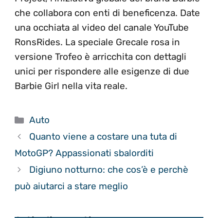
che collabora con enti di beneficenza. Date
una occhiata al video del canale YouTube
RonsRides. La speciale Grecale rosa in
versione Trofeo è arricchita con dettagli
unici per rispondere alle esigenze di due
Barbie Girl nella vita reale.
Categorie
Auto
Quanto viene a costare una tuta di
MotoGP? Appassionati sbalorditi
Digiuno notturno: che cos’è e perchè
può aiutarci a stare meglio