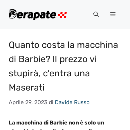
Vai
al
Menu
contenuto
Quanto costa la macchina
di Barbie? Il prezzo vi
stupirà, c’entra una
Maserati
Aprile 29, 2023
di
Davide Russo
La macchina di Barbie non è solo un