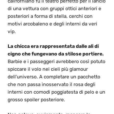
californiano fu il teatro perfetto per il lancio
di una vettura con gruppi ottici anteriori e
posteriori a forma di stella, cerchi con
motivi arcobaleno e degli interni da veri
vip.
La chicca era rappresentata dalle ali di
cigno che fungevano da stilose portiere.
Barbie e i passeggeri avrebbero così potuto
spiccare il volo nei cieli più glamour
dell’universo. A completare un pacchetto
che non passa inosservato il rosa degli
interni con comodi poggiatesta di pelo e un
grosso spoiler posteriore.