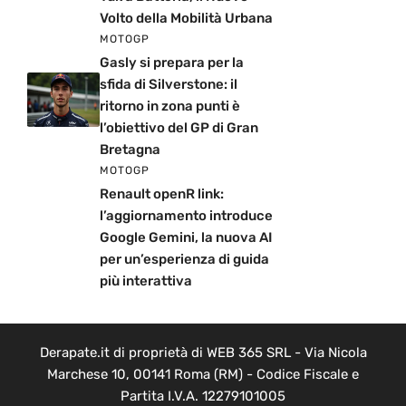
Volto della Mobilità Urbana
MOTOGP
Gasly si prepara per la
sfida di Silverstone: il
ritorno in zona punti è
l’obiettivo del GP di Gran
Bretagna
MOTOGP
Renault openR link:
l’aggiornamento introduce
Google Gemini, la nuova AI
per un’esperienza di guida
più interattiva
Derapate.it di proprietà di WEB 365 SRL - Via Nicola
Marchese 10, 00141 Roma (RM) - Codice Fiscale e
Partita I.V.A. 12279101005