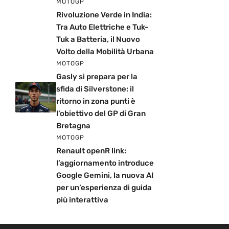
MOTOGP
Rivoluzione Verde in India:
Tra Auto Elettriche e Tuk-
Tuk a Batteria, il Nuovo
Volto della Mobilità Urbana
MOTOGP
Gasly si prepara per la
sfida di Silverstone: il
ritorno in zona punti è
l’obiettivo del GP di Gran
Bretagna
MOTOGP
Renault openR link:
l’aggiornamento introduce
Google Gemini, la nuova AI
per un’esperienza di guida
più interattiva