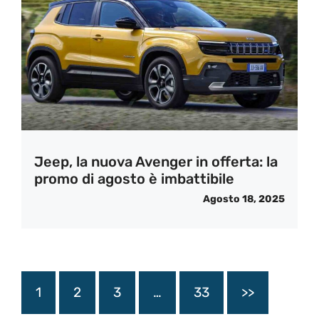
Jeep, la nuova Avenger in offerta: la
promo di agosto è imbattibile
Agosto 18, 2025
1
2
3
…
33
>>