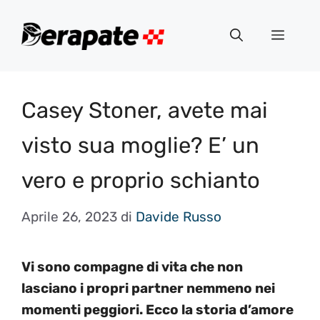
Vai
al
Menu
contenuto
Casey Stoner, avete mai
visto sua moglie? E’ un
vero e proprio schianto
Aprile 26, 2023
di
Davide Russo
Vi sono compagne di vita che non
lasciano i propri partner nemmeno nei
momenti peggiori. Ecco la storia d’amore