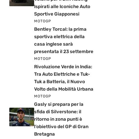
Ispirati alle Iconiche Auto
Sportive Giapponesi
MOTOGP
Bentley Torcal: la prima
sportiva elettrica della
casa inglese sarà
presentata il 23 settembre
MOTOGP
Rivoluzione Verde in India:
Tra Auto Elettriche e Tuk-
Tuk a Batteria, il Nuovo
Volto della Mobilità Urbana
MOTOGP
Gasly si prepara per la
sfida di Silverstone: il
ritorno in zona punti è
l’obiettivo del GP di Gran
Bretagna