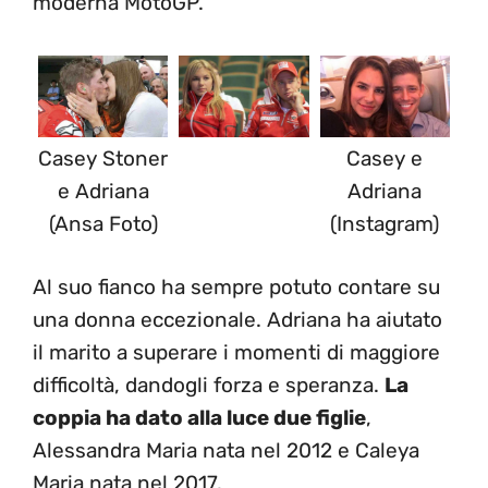
moderna MotoGP.
Casey Stoner
Casey e
e Adriana
Adriana
(Ansa Foto)
(Instagram)
Al suo fianco ha sempre potuto contare su
una donna eccezionale. Adriana ha aiutato
il marito a superare i momenti di maggiore
difficoltà, dandogli forza e speranza.
La
coppia ha dato alla luce due figlie
,
Alessandra Maria nata nel 2012 e Caleya
Maria nata nel 2017.