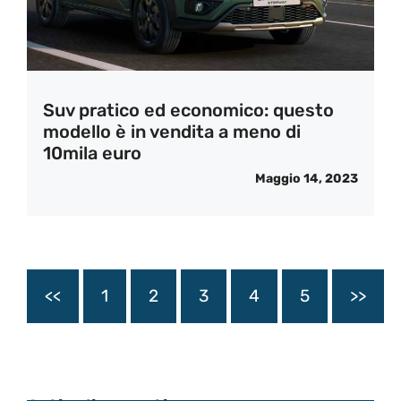
Suv pratico ed economico: questo
modello è in vendita a meno di
10mila euro
Maggio 14, 2023
<<
1
2
3
4
5
>>