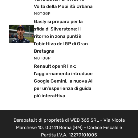
Volto della Mobilità Urbana
MOTOGP
Gasly si prepara per la
sfida di Silverstone: il
ritorno in zona punti è
l’obiettivo del GP di Gran
Bretagna
MOTOGP
Renault openR link:
l’aggiornamento introduce
Google Gemini, la nuova AI
per un’esperienza di guida
più interattiva
Derapate.it di proprietà di WEB 365 SRL - Via Nicola
Marchese 10, 00141 Roma (RM) - Codice Fiscale e
Partita I.V.A. 12279101005