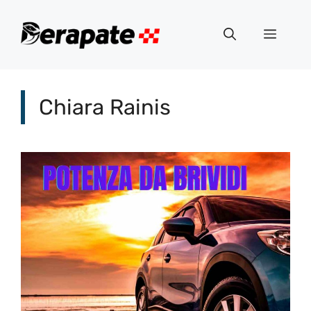
Vai
al
Menu
contenuto
Chiara Rainis