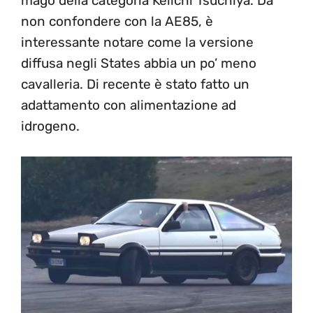
mago della categoria Keiichi Tsuchiya. Da
non confondere con la AE85, è
interessante notare come la versione
diffusa negli States abbia un po’ meno
cavalleria. Di recente è stato fatto un
adattamento con alimentazione ad
idrogeno.