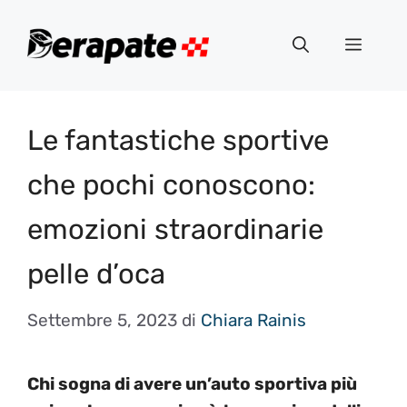
Vai
al
Menu
contenuto
Le fantastiche sportive
che pochi conoscono:
emozioni straordinarie
pelle d’oca
Settembre 5, 2023
di
Chiara Rainis
Chi sogna di avere un’auto sportiva più