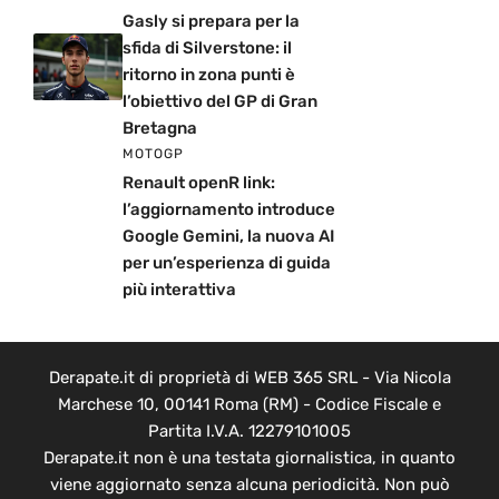
Gasly si prepara per la
sfida di Silverstone: il
ritorno in zona punti è
l’obiettivo del GP di Gran
Bretagna
MOTOGP
Renault openR link:
l’aggiornamento introduce
Google Gemini, la nuova AI
per un’esperienza di guida
più interattiva
Derapate.it di proprietà di WEB 365 SRL - Via Nicola
Marchese 10, 00141 Roma (RM) - Codice Fiscale e
Partita I.V.A. 12279101005
Derapate.it non è una testata giornalistica, in quanto
viene aggiornato senza alcuna periodicità. Non può