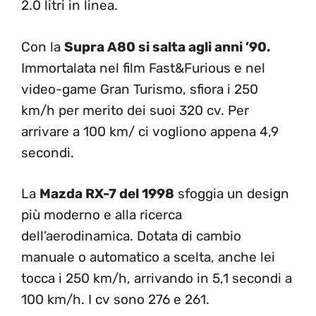
2.0 litri in linea.
Con la
Supra A80 si salta agli anni ’90.
Immortalata nel film Fast&Furious e nel
video-game Gran Turismo, sfiora i 250
km/h per merito dei suoi 320 cv. Per
arrivare a 100 km/ ci vogliono appena 4,9
secondi.
La
Mazda RX-7 del 1998
sfoggia un design
più moderno e alla ricerca
dell’aerodinamica. Dotata di cambio
manuale o automatico a scelta, anche lei
tocca i 250 km/h, arrivando in 5,1 secondi a
100 km/h. I cv sono 276 e 261.