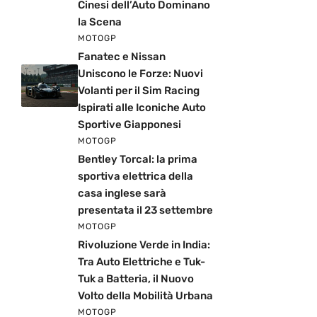
Cinesi dell’Auto Dominano
la Scena
MOTOGP
Fanatec e Nissan
Uniscono le Forze: Nuovi
Volanti per il Sim Racing
Ispirati alle Iconiche Auto
Sportive Giapponesi
MOTOGP
Bentley Torcal: la prima
sportiva elettrica della
casa inglese sarà
presentata il 23 settembre
MOTOGP
Rivoluzione Verde in India:
Tra Auto Elettriche e Tuk-
Tuk a Batteria, il Nuovo
Volto della Mobilità Urbana
MOTOGP