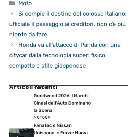
Categorie
Moto
Si compie il destino del colosso italiano:
ufficiale il passaggio ai creditori, non c’è più
niente da fare
Honda va all’attacco di Panda con una
citycar dalla tecnologia super: fisico
compatto e stile giapponese
Articoli recenti
MOTOGP
Goodwood 2026: I Marchi
Cinesi dell’Auto Dominano
la Scena
MOTOGP
Fanatec e Nissan
Uniscono le Forze: Nuovi