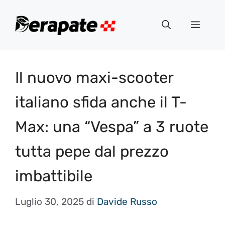
Vai
al
Menu
contenuto
Il nuovo maxi-scooter
italiano sfida anche il T-
Max: una “Vespa” a 3 ruote
tutta pepe dal prezzo
imbattibile
Luglio 30, 2025
di
Davide Russo