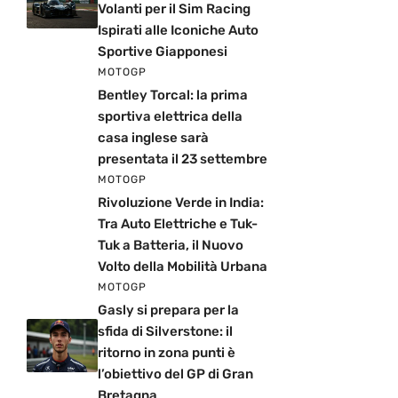
Volanti per il Sim Racing
Ispirati alle Iconiche Auto
Sportive Giapponesi
MOTOGP
Bentley Torcal: la prima
sportiva elettrica della
casa inglese sarà
presentata il 23 settembre
MOTOGP
Rivoluzione Verde in India:
Tra Auto Elettriche e Tuk-
Tuk a Batteria, il Nuovo
Volto della Mobilità Urbana
MOTOGP
Gasly si prepara per la
sfida di Silverstone: il
ritorno in zona punti è
l’obiettivo del GP di Gran
Bretagna