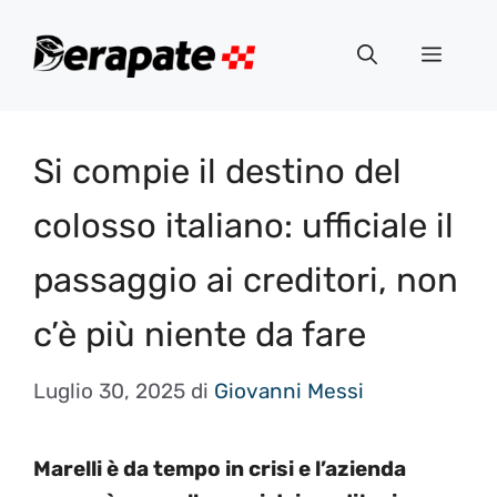
Vai
al
Menu
contenuto
Si compie il destino del
colosso italiano: ufficiale il
passaggio ai creditori, non
c’è più niente da fare
Luglio 30, 2025
di
Giovanni Messi
Marelli è da tempo in crisi e l’azienda