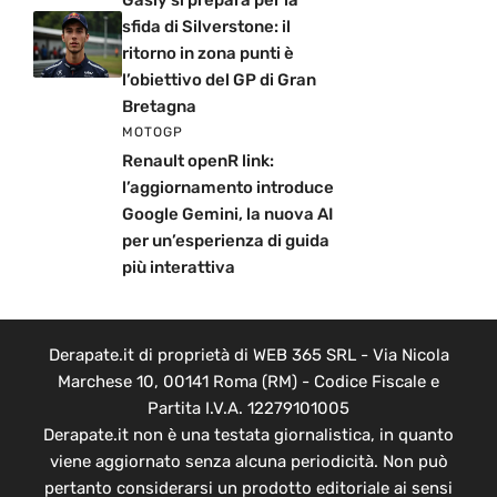
sfida di Silverstone: il
ritorno in zona punti è
l’obiettivo del GP di Gran
Bretagna
MOTOGP
Renault openR link:
l’aggiornamento introduce
Google Gemini, la nuova AI
per un’esperienza di guida
più interattiva
Derapate.it di proprietà di WEB 365 SRL - Via Nicola
Marchese 10, 00141 Roma (RM) - Codice Fiscale e
Partita I.V.A. 12279101005
Derapate.it non è una testata giornalistica, in quanto
viene aggiornato senza alcuna periodicità. Non può
pertanto considerarsi un prodotto editoriale ai sensi