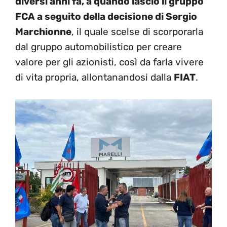
diversi anni fa, a quando lasciò il gruppo
FCA a seguito della decisione di Sergio
Marchionne
, il quale scelse di scorporarla
dal gruppo automobilistico per creare
valore per gli azionisti, così da farla vivere
di vita propria, allontanandosi dalla
FIAT
.