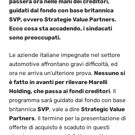
passerà ora nelle mani dei creditori,
guidati dal fondo con base britannica
SVP, ovvero Strategie Value Partners.
Ecco cosa sta accadendo, i sindacati
sono preoccupati.
Le aziende italiane impegnate nel settore
automotive affrontano gravi difficoltà, ed
ora ne arriva un’ulteriore prova.
Nessuno si
è fatto in avanti per rilevare Marelli
Holding, che passa ai fondi creditori
. Il
programma sarà guidato dal fondo con base
britannica
SVP
, vale a dire
Strategic
Value
Partners
. Il termine per la presentazione di
offerte di acquisto è scaduto in questi