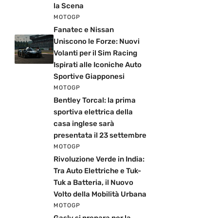
la Scena
MOTOGP
Fanatec e Nissan
Uniscono le Forze: Nuovi
Volanti per il Sim Racing
Ispirati alle Iconiche Auto
Sportive Giapponesi
MOTOGP
Bentley Torcal: la prima
sportiva elettrica della
casa inglese sarà
presentata il 23 settembre
MOTOGP
Rivoluzione Verde in India:
Tra Auto Elettriche e Tuk-
Tuk a Batteria, il Nuovo
Volto della Mobilità Urbana
MOTOGP
Gasly si prepara per la