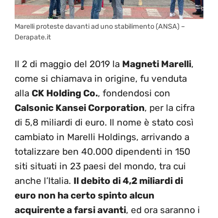
Marelli proteste davanti ad uno stabilimento (ANSA) –
Derapate.it
Il 2 di maggio del 2019 la
Magneti Marelli
,
come si chiamava in origine, fu venduta
alla
CK Holding Co.
, fondendosi con
Calsonic Kansei Corporation
, per la cifra
di 5,8 miliardi di euro. Il nome è stato così
cambiato in Marelli Holdings, arrivando a
totalizzare ben 40.000 dipendenti in 150
siti situati in 23 paesi del mondo, tra cui
anche l’Italia.
Il debito di 4,2 miliardi di
euro non ha certo spinto alcun
acquirente a farsi avanti
, ed ora saranno i