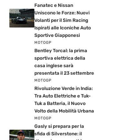
Fanatec e Nissan
Uniscono le Forze: Nuovi
Volanti per il Sim Racing
Ispirati alle Iconiche Auto
Sportive Giapponesi
MOTOGP
Bentley Torcal: la prima
sportiva elettrica della
casa inglese sarà
presentata il 23 settembre
MOTOGP
Rivoluzione Verde in India:
Tra Auto Elettriche e Tuk-
Tuk a Batteria, il Nuovo
Volto della Mobilità Urbana
MOTOGP
Gasly si prepara per la
sfida di Silverstone: il