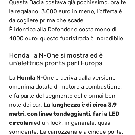
Questa Dacia costava già pochissimo, ora te
la regalano: 3.000 euro in meno, l’offerta è
da cogliere prima che scade
È identica alla Defender e costa meno di
4000 euro: questo fuoristrada è incredibile
Honda, la N-One si mostra ed è
un’elettrica pronta per l’Europa
La
Honda
N-One e deriva dalla versione
omonima dotata di motore a combustione,
e fa parte del segmento delle ormai ben
note dei car.
La lunghezza è di circa 3,9
metri, con linee tondeggianti, fari a LED
circolari
ed un look, in generale, quasi
sorridente. La carrozzeria è a cinque porte,