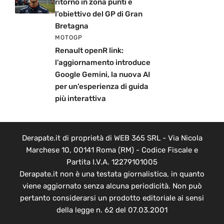
ritorno in zona punti è
l’obiettivo del GP di Gran
Bretagna
MOTOGP
Renault openR link:
l’aggiornamento introduce
Google Gemini, la nuova AI
per un’esperienza di guida
più interattiva
Derapate.it di proprietà di WEB 365 SRL - Via Nicola
Marchese 10, 00141 Roma (RM) - Codice Fiscale e
Partita I.V.A. 12279101005
Derapate.it non è una testata giornalistica, in quanto
viene aggiornato senza alcuna periodicità. Non può
pertanto considerarsi un prodotto editoriale ai sensi
della legge n. 62 del 07.03.2001