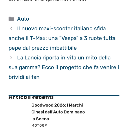
Categorie
Auto
Il nuovo maxi-scooter italiano sfida
anche il T-Max: una “Vespa” a 3 ruote tutta
pepe dal prezzo imbattibile
La Lancia riporta in vita un mito della
sua gamma? Ecco il progetto che fa venire i
brividi ai fan
Articoli recenti
MOTOGP
Goodwood 2026: I Marchi
Cinesi dell’Auto Dominano
la Scena
MOTOGP