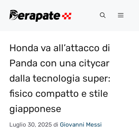
Vai
al
Menu
contenuto
Honda va all’attacco di
Panda con una citycar
dalla tecnologia super:
fisico compatto e stile
giapponese
Luglio 30, 2025
di
Giovanni Messi