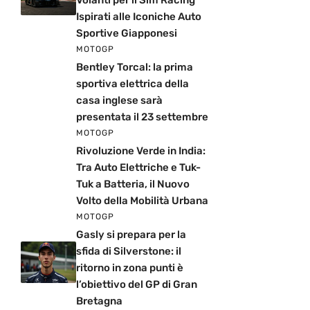
Ispirati alle Iconiche Auto
Sportive Giapponesi
MOTOGP
Bentley Torcal: la prima
sportiva elettrica della
casa inglese sarà
presentata il 23 settembre
MOTOGP
Rivoluzione Verde in India:
Tra Auto Elettriche e Tuk-
Tuk a Batteria, il Nuovo
Volto della Mobilità Urbana
MOTOGP
Gasly si prepara per la
sfida di Silverstone: il
ritorno in zona punti è
l’obiettivo del GP di Gran
Bretagna