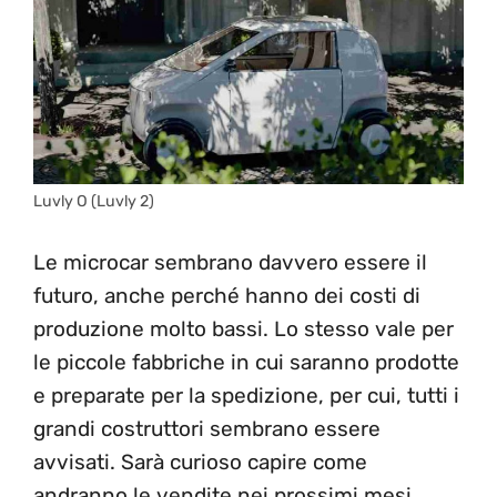
Luvly O (Luvly 2)
Le microcar sembrano davvero essere il
futuro, anche perché hanno dei costi di
produzione molto bassi. Lo stesso vale per
le piccole fabbriche in cui saranno prodotte
e preparate per la spedizione, per cui, tutti i
grandi costruttori sembrano essere
avvisati. Sarà curioso capire come
andranno le vendite nei prossimi mesi.