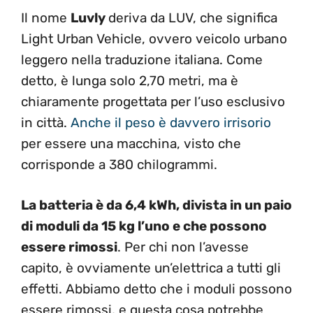
Il nome
Luvly
deriva da LUV, che significa
Light Urban Vehicle, ovvero veicolo urbano
leggero nella traduzione italiana. Come
detto, è lunga solo 2,70 metri, ma è
chiaramente progettata per l’uso esclusivo
in città.
Anche il peso è davvero irrisorio
per essere una macchina, visto che
corrisponde a 380 chilogrammi.
La batteria è da 6,4 kWh, divista in un paio
di moduli da 15 kg l’uno e che possono
essere rimossi
. Per chi non l’avesse
capito, è ovviamente un’elettrica a tutti gli
effetti. Abbiamo detto che i moduli possono
essere rimossi, e questa cosa potrebbe