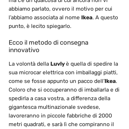
ma c’è un qualcosa di cui ancora non vi
abbiamo parlato, ovvero il motivo per cui
l’abbiamo associata al nome
Ikea
. A questo
punto, è lecito spiegarlo.
Ecco il metodo di consegna
innovativo
La volontà della
Luvly
è quella di spedire la
sua microcar elettrica con imballaggi piatti,
come se fosse appunto un pacco dell’
Ikea
.
Coloro che si occuperanno di imballarla e di
spedirla a casa vostra, a differenza della
gigantesca multinazionale svedese,
lavoreranno in piccole fabbriche di 2000
metri quadrati, e sarà lì che compiranno il