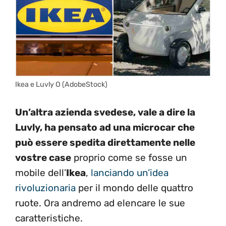
Ikea e Luvly O (AdobeStock)
Un’altra azienda svedese, vale a dire la
Luvly, ha pensato ad una microcar che
può essere spedita direttamente nelle
vostre case
proprio come se fosse un
mobile dell’
Ikea
,
lanciando un’idea
rivoluzionaria
per il mondo delle quattro
ruote. Ora andremo ad elencare le sue
caratteristiche.