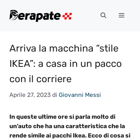
Vai
al
Menu
contenuto
Arriva la macchina “stile
IKEA”: a casa in un pacco
con il corriere
Aprile 27, 2023
di
Giovanni Messi
In queste ultime ore si parla molto di
un’auto che ha una caratteristica che la
rende simile ai pacchi Ikea. Ecco di cosa si