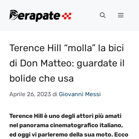
Vai
al
Menu
contenuto
Terence Hill “molla” la bici
di Don Matteo: guardate il
bolide che usa
Aprile 26, 2023
di
Giovanni Messi
Terence Hill è uno degli attori più amati
nel panorama cinematografico italiano,
ed oggi vi parleremo della sua moto. Ecco