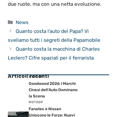
due ruote, ma con una netta evoluzione.
Categorie
News
Quanto costa l’auto del Papa? Vi
sveliamo tutti i segreti della Papamobile
Quanto costa la macchina di Charles
Leclerc? Cifre spaziali per il ferrarista
Articoli recenti
MOTOGP
Goodwood 2026: I Marchi
Cinesi dell’Auto Dominano
la Scena
MOTOGP
Fanatec e Nissan
Uniscono le Forze: Nuovi