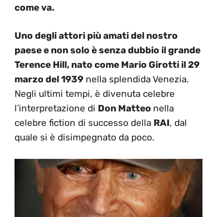
come va.
Uno degli attori più amati del nostro
paese e non solo è senza dubbio il grande
Terence Hill, nato come Mario Girotti il 29
marzo del 1939
nella splendida Venezia.
Negli ultimi tempi, è divenuta celebre
l’interpretazione di
Don Matteo
nella
celebre fiction di successo della
RAI
, dal
quale si è disimpegnato da poco.