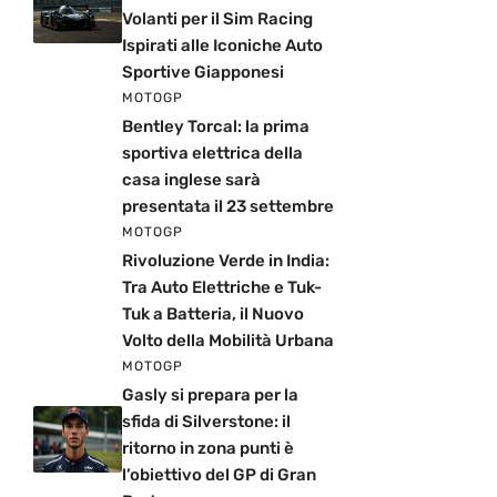
Volanti per il Sim Racing
Ispirati alle Iconiche Auto
Sportive Giapponesi
MOTOGP
Bentley Torcal: la prima
sportiva elettrica della
casa inglese sarà
presentata il 23 settembre
MOTOGP
Rivoluzione Verde in India:
Tra Auto Elettriche e Tuk-
Tuk a Batteria, il Nuovo
Volto della Mobilità Urbana
MOTOGP
Gasly si prepara per la
sfida di Silverstone: il
ritorno in zona punti è
l’obiettivo del GP di Gran