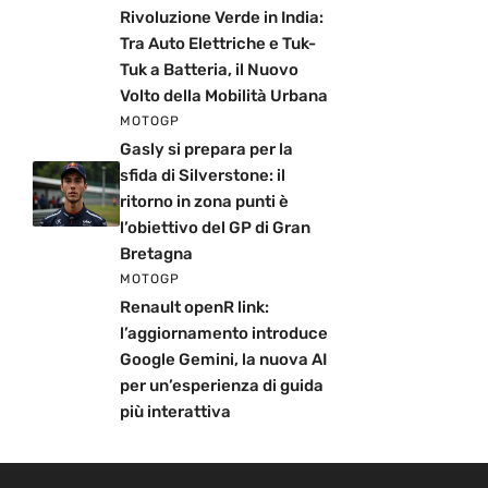
Rivoluzione Verde in India:
Tra Auto Elettriche e Tuk-
Tuk a Batteria, il Nuovo
Volto della Mobilità Urbana
MOTOGP
Gasly si prepara per la
sfida di Silverstone: il
ritorno in zona punti è
l’obiettivo del GP di Gran
Bretagna
MOTOGP
Renault openR link:
l’aggiornamento introduce
Google Gemini, la nuova AI
per un’esperienza di guida
più interattiva