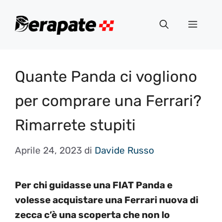
Vai
al
Menu
contenuto
Quante Panda ci vogliono
per comprare una Ferrari?
Rimarrete stupiti
Aprile 24, 2023
di
Davide Russo
Per chi guidasse una FIAT Panda e
volesse acquistare una Ferrari nuova di
zecca c’è una scoperta che non lo