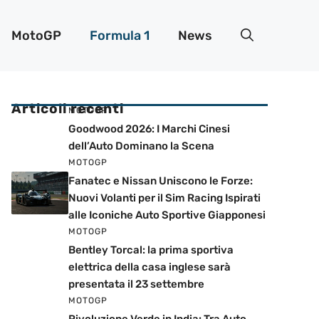
MotoGP
Formula 1
News
Articoli recenti
MOTOGP
Goodwood 2026: I Marchi Cinesi
dell’Auto Dominano la Scena
MOTOGP
Fanatec e Nissan Uniscono le Forze:
Nuovi Volanti per il Sim Racing Ispirati
alle Iconiche Auto Sportive Giapponesi
MOTOGP
Bentley Torcal: la prima sportiva
elettrica della casa inglese sarà
presentata il 23 settembre
MOTOGP