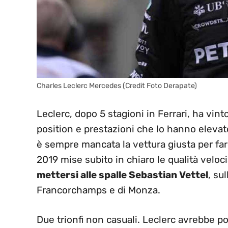
Charles Leclerc Mercedes (Credit Foto Derapate)
Leclerc, dopo 5 stagioni in Ferrari, ha vi
position e prestazioni che lo hanno elevato
è sempre mancata la vettura giusta per fare l
2019 mise subito in chiaro le qualità velocis
mettersi alle spalle Sebastian Vettel
, su
Francorchamps e di Monza.
Due trionfi non casuali. Leclerc avrebbe p