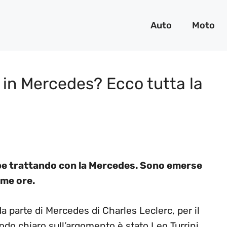
Auto
Moto
 in Mercedes? Ecco tutta la
bbe trattando con la Mercedes. Sono emerse
ime ore.
da parte di Mercedes di Charles Leclerc, per il
odo chiaro sull’argomento è stato Leo Turrini