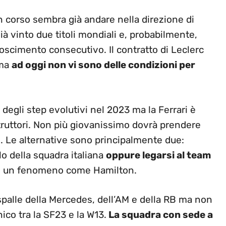
 in corso sembra già andare nella direzione di
à vinto due titoli mondiali e, probabilmente,
noscimento consecutivo. Il contratto di Leclerc
 ma
ad oggi non vi sono delle condizioni per
 degli step evolutivi nel 2023 ma la Ferrari è
ostruttori. Non più giovanissimo dovrà prendere
. Le alternative sono principalmente due:
o della squadra italiana
oppure legarsi al team
re un fenomeno come Hamilton.
 spalle della Mercedes, dell’AM e della RB ma non
ico tra la SF23 e la W13.
La squadra con sede a