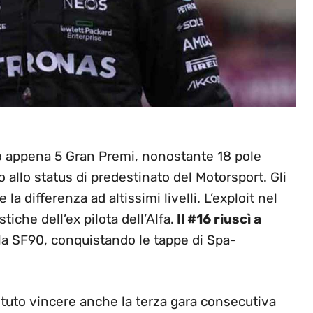
nto appena 5 Gran Premi, nonostante 18 pole
 allo status di predestinato del Motorsport. Gli
a differenza ad altissimi livelli. L’exploit nel
tiche dell’ex pilota dell’Alfa.
Il #16 riuscì a
lla SF90, conquistando le tappe di Spa-
otuto vincere anche la terza gara consecutiva