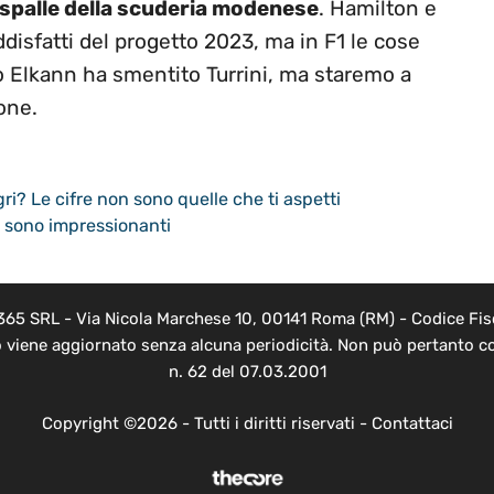
 spalle della scuderia modenese
. Hamilton e
isfatti del progetto 2023, ma in F1 le cose
 Elkann ha smentito Turrini, ma staremo a
one.
i? Le cifre non sono quelle che ti aspetti
re sono impressionanti
 365 SRL - Via Nicola Marchese 10, 00141 Roma (RM) - Codice Fisc
o viene aggiornato senza alcuna periodicità. Non può pertanto co
n. 62 del 07.03.2001
Copyright ©2026 - Tutti i diritti riservati -
Contattaci