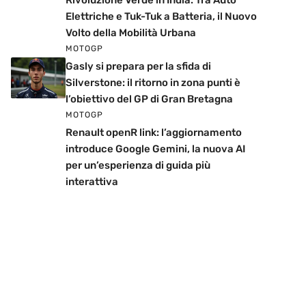
Rivoluzione Verde in India: Tra Auto
Elettriche e Tuk-Tuk a Batteria, il Nuovo
Volto della Mobilità Urbana
MOTOGP
Gasly si prepara per la sfida di
Silverstone: il ritorno in zona punti è
l’obiettivo del GP di Gran Bretagna
MOTOGP
Renault openR link: l’aggiornamento
introduce Google Gemini, la nuova AI
per un’esperienza di guida più
interattiva