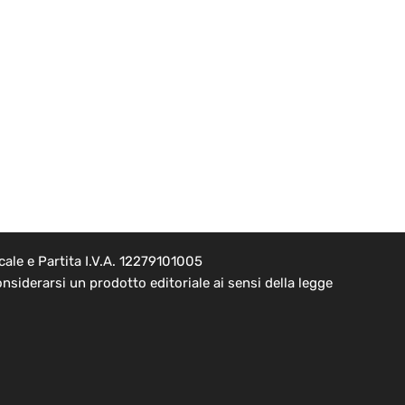
ale e Partita I.V.A. 12279101005
nsiderarsi un prodotto editoriale ai sensi della legge