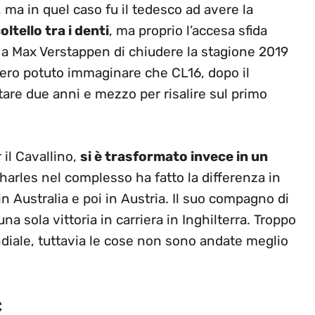
, ma in quel caso fu il tedesco ad avere la
ltello tra i denti
, ma proprio l’accesa sfida
 a Max Verstappen di chiudere la stagione 2019
bbero potuto immaginare che CL16, dopo il
are due anni e mezzo per risalire sul primo
 il Cavallino,
si è trasformato invece in un
arles nel complesso ha fatto la differenza in
in Australia e poi in Austria. Il suo compagno di
a sola vittoria in carriera in Inghilterra. Troppo
ondiale, tuttavia le cose non sono andate meglio
c