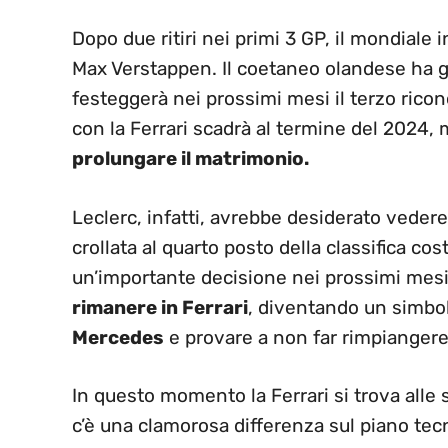
Dopo due ritiri nei primi 3 GP, il mondiale
Max Verstappen. Il coetaneo olandese ha gi
festeggerà nei prossimi mesi il terzo rico
con la Ferrari scadrà al termine del 2024,
prolungare il matrimonio.
Leclerc, infatti, avrebbe desiderato vedere
crollata al quarto posto della classifica c
un’importante decisione nei prossimi mesi
rimanere in Ferrari
, diventando un simbol
Mercedes
e provare a non far rimpiange
In questo momento la Ferrari si trova alle
c’è una clamorosa differenza sul piano tecn