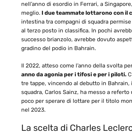
nell’anno di esordio in Ferrari, a Singapore
meglio.
I due teammate lottarono con il co
intestina tra compagni di squadra permise
al terzo posto in classifica. In pochi avre
successo brianzolo, avrebbe dovuto aspett
gradino del podio in Bahrain.
Il 2022, atteso come l’anno della svolta per
anno da agonia per i tifosi e per i piloti.
Ch
tre tappe, vincendo al debutto in Bahrain, 
squadra, Carlos Sainz, ha messo a referto un
poco per sperare di lottare per il titolo m
nel 2023.
La scelta di Charles Lecler