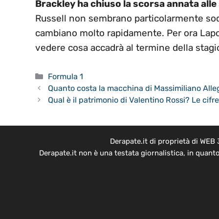
Brackley ha chiuso la scorsa annata alle
Russell non sembrano particolarmente sodd
cambiano molto rapidamente. Per ora Lapo
vedere cosa accadrà al termine della stagi
Categorie
Formula 1
Quanto costa la macchina di Massimiliano Allegr
Qual è il patrimonio di Valentino Rossi? Le cif
Derapate.it di proprietà di WEB
Derapate.it non è una testata giornalistica, in quant