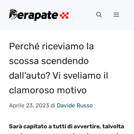
Vai
al
Menu
contenuto
Perché riceviamo la
scossa scendendo
dall’auto? Vi sveliamo il
clamoroso motivo
Aprile 23, 2023
di
Davide Russo
Sarà capitato a tutti di avvertire, talvolta