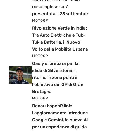
casa inglese sarà
presentata il 23 settembre
MOTOGP
Rivoluzione Verde in India:
Tra Auto Elettriche e Tuk-
Tuk a Batteria, il Nuovo
Volto della Mobilità Urbana
MOTOGP
Gasly si prepara per la
sfida di Silverstone: il
ritorno in zona punti è
l’obiettivo del GP di Gran
Bretagna
MOTOGP
Renault openR link:
l’aggiornamento introduce
Google Gemini, la nuova AI
per un’esperienza di guida