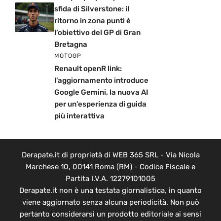
sfida di Silverstone: il
ritorno in zona punti è
l’obiettivo del GP di Gran
Bretagna
MOTOGP
Renault openR link:
l’aggiornamento introduce
Google Gemini, la nuova AI
per un’esperienza di guida
più interattiva
Derapate.it di proprietà di WEB 365 SRL - Via Nicola
Marchese 10, 00141 Roma (RM) - Codice Fiscale e
Partita I.V.A. 12279101005
Derapate.it non è una testata giornalistica, in quanto
viene aggiornato senza alcuna periodicità. Non può
pertanto considerarsi un prodotto editoriale ai sensi