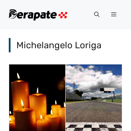
Vai
al
Menu
contenuto
Michelangelo Loriga