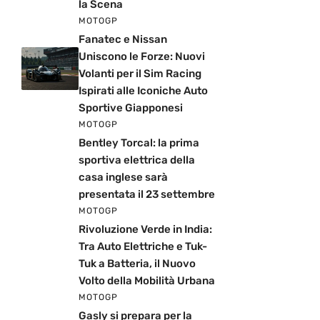
la Scena
MOTOGP
Fanatec e Nissan
Uniscono le Forze: Nuovi
Volanti per il Sim Racing
Ispirati alle Iconiche Auto
Sportive Giapponesi
MOTOGP
Bentley Torcal: la prima
sportiva elettrica della
casa inglese sarà
presentata il 23 settembre
MOTOGP
Rivoluzione Verde in India:
Tra Auto Elettriche e Tuk-
Tuk a Batteria, il Nuovo
Volto della Mobilità Urbana
MOTOGP
Gasly si prepara per la