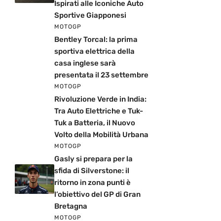
Ispirati alle Iconiche Auto
Sportive Giapponesi
MOTOGP
Bentley Torcal: la prima
sportiva elettrica della
casa inglese sarà
presentata il 23 settembre
MOTOGP
Rivoluzione Verde in India:
Tra Auto Elettriche e Tuk-
Tuk a Batteria, il Nuovo
Volto della Mobilità Urbana
MOTOGP
Gasly si prepara per la
sfida di Silverstone: il
ritorno in zona punti è
l’obiettivo del GP di Gran
Bretagna
MOTOGP