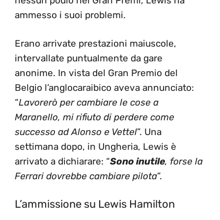
nessun podio nei Gran Premi, Lewis ha
ammesso i suoi problemi.
Erano arrivate prestazioni maiuscole,
intervallate puntualmente da gare
anonime. In vista del Gran Premio del
Belgio l’anglocaraibico aveva annunciato:
“
Lavorerò per cambiare le cose a
Maranello, mi rifiuto di perdere come
successo ad Alonso e Vettel
”. Una
settimana dopo, in Ungheria, Lewis è
arrivato a dichiarare: “
Sono inutile
, forse la
Ferrari dovrebbe cambiare pilota
”.
L’ammissione su Lewis Hamilton