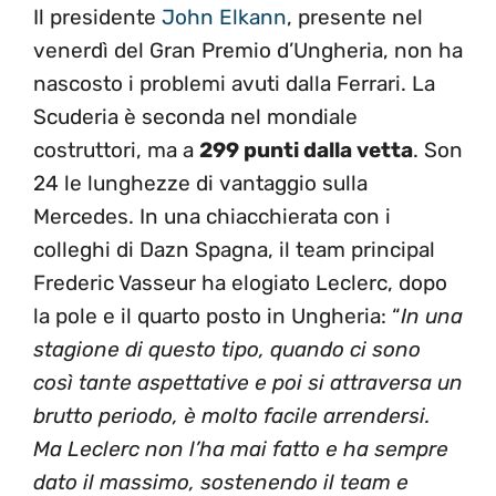
Il presidente
John Elkann
, presente nel
venerdì del Gran Premio d’Ungheria, non ha
nascosto i problemi avuti dalla Ferrari. La
Scuderia è seconda nel mondiale
costruttori, ma a
299 punti dalla vetta
. Son
24 le lunghezze di vantaggio sulla
Mercedes. In una chiacchierata con i
colleghi di Dazn Spagna, il team principal
Frederic Vasseur ha elogiato Leclerc, dopo
la pole e il quarto posto in Ungheria: “
In una
stagione di questo tipo, quando ci sono
così tante aspettative e poi si attraversa un
brutto periodo, è molto facile arrendersi.
Ma Leclerc non l’ha mai fatto e ha sempre
dato il massimo, sostenendo il team e