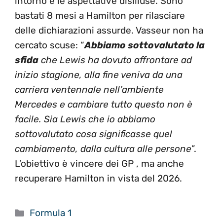
intorno e le aspettative disilluse. Sono
bastati 8 mesi a Hamilton per rilasciare
delle dichiarazioni assurde. Vasseur non ha
cercato scuse: “
Abbiamo sottovalutato la
sfida
che Lewis ha dovuto affrontare ad
inizio stagione, alla fine veniva da una
carriera ventennale nell’ambiente
Mercedes e cambiare tutto questo non è
facile. Sia Lewis che io abbiamo
sottovalutato cosa significasse quel
cambiamento, dalla cultura alle persone
”.
L’obiettivo è vincere dei GP , ma anche
recuperare Hamilton in vista del 2026.
Categorie
Formula 1