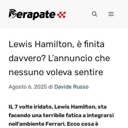
Vai
al
Menu
contenuto
Lewis Hamilton, è finita
davvero? L’annuncio che
nessuno voleva sentire
Agosto 6, 2025
di
Davide Russo
IL 7 volte iridato, Lewis Hamilton, sta
facendo una terribile fatica a integrarsi
nell’ambiente Ferrari. Ecco cosa è