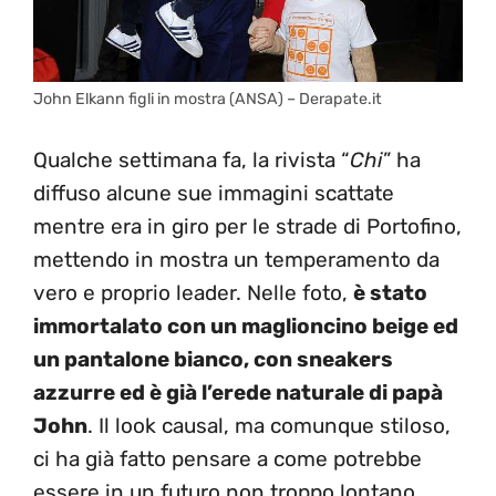
John Elkann figli in mostra (ANSA) – Derapate.it
Qualche settimana fa, la rivista “
Chi
” ha
diffuso alcune sue immagini scattate
mentre era in giro per le strade di Portofino,
mettendo in mostra un temperamento da
vero e proprio leader. Nelle foto,
è stato
immortalato con un maglioncino beige ed
un pantalone bianco, con sneakers
azzurre ed è già l’erede naturale di papà
John
. Il look causal, ma comunque stiloso,
ci ha già fatto pensare a come potrebbe
essere in un futuro non troppo lontano,