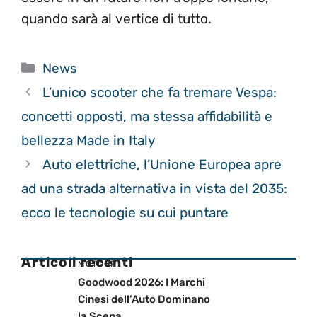
quando sarà al vertice di tutto.
Categorie
News
L’unico scooter che fa tremare Vespa:
concetti opposti, ma stessa affidabilità e
bellezza Made in Italy
Auto elettriche, l’Unione Europea apre
ad una strada alternativa in vista del 2035:
ecco le tecnologie su cui puntare
Articoli recenti
MOTOGP
Goodwood 2026: I Marchi
Cinesi dell’Auto Dominano
la Scena