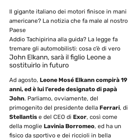
Il gigante italiano dei motori finisce in mani
americane? La notizia che fa male al nostro
Paese
Addio Tachipirina alla guida? La legge fa
tremare gli automobilisti: cosa c’è di vero
John Elkann, sarà il figlio Leone a
sostituirlo in futuro
Ad agosto,
Leone Mosé Elkann compirà 19
anni, ed è lui l’erede designato di papà
John
. Parliamo, ovviamente, del
primogenito del presidente della
Ferrari
, di
Stellantis
e del CEO di
Exor
, così come
della moglie
Lavinia Borromeo
, ed ha un
fisico da sportivo e dei riccioli in bella