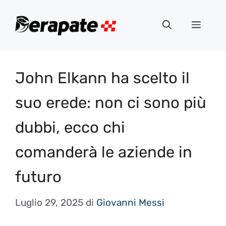
Vai
al
Menu
contenuto
John Elkann ha scelto il
suo erede: non ci sono più
dubbi, ecco chi
comanderà le aziende in
futuro
Luglio 29, 2025
di
Giovanni Messi