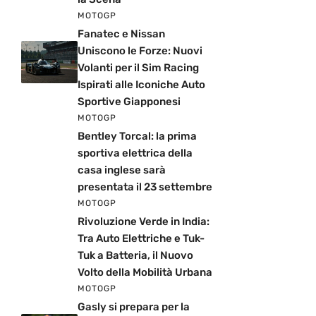
MOTOGP
Fanatec e Nissan
Uniscono le Forze: Nuovi
Volanti per il Sim Racing
Ispirati alle Iconiche Auto
Sportive Giapponesi
MOTOGP
Bentley Torcal: la prima
sportiva elettrica della
casa inglese sarà
presentata il 23 settembre
MOTOGP
Rivoluzione Verde in India:
Tra Auto Elettriche e Tuk-
Tuk a Batteria, il Nuovo
Volto della Mobilità Urbana
MOTOGP
Gasly si prepara per la