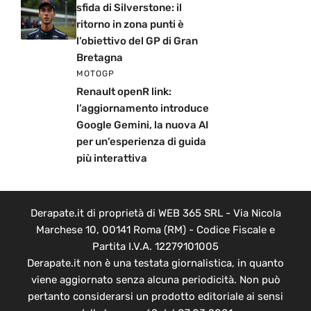
sfida di Silverstone: il
ritorno in zona punti è
l’obiettivo del GP di Gran
Bretagna
MOTOGP
Renault openR link:
l’aggiornamento introduce
Google Gemini, la nuova AI
per un’esperienza di guida
più interattiva
Derapate.it di proprietà di WEB 365 SRL - Via Nicola
Marchese 10, 00141 Roma (RM) - Codice Fiscale e
Partita I.V.A. 12279101005
Derapate.it non è una testata giornalistica, in quanto
viene aggiornato senza alcuna periodicità. Non può
pertanto considerarsi un prodotto editoriale ai sensi