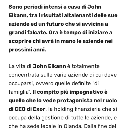
Sono periodi intensi a casa di John
Elkann, tra i risultati altalenanti delle sue
aziende ed un futuro che si avvicina a
grandi falcate. Ora è tempo di iniziare a
scoprire chi avrà in mano le aziende nei
prossimi anni.
La vita di
John Elkann
è totalmente
concentrata sulle varie aziende di cui deve
occuparsi, ovvero quelle definite “di
famiglia”.
Il compito più impegnativo è
quello che lo vede protagonista nel ruolo
di CEO di Exor
, la holding finanziaria che si
occupa della gestione di tutte le aziende, e
che ha sede legale in Olanda. Dalla fine del