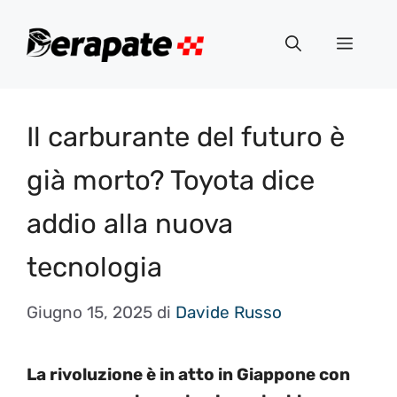
Vai
al
Menu
contenuto
Il carburante del futuro è
già morto? Toyota dice
addio alla nuova
tecnologia
Giugno 15, 2025
di
Davide Russo
La rivoluzione è in atto in Giappone con