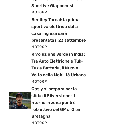
Sportive Giapponesi
MOTOGP
Bentley Torcal: la prima
sportiva elettrica della
casa inglese sarà
presentata il 23 settembre
MOTOGP
Rivoluzione Verde in India:
Tra Auto Elettriche e Tuk-
Tuk a Batteria, il Nuovo
Volto della Mobilità Urbana
MOTOGP
Gasly si prepara per la
sfida di Silverstone: il
ritorno in zona punti è
l’obiettivo del GP di Gran
Bretagna
MOTOGP