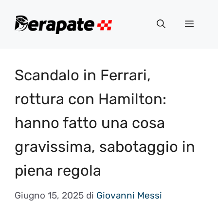
Vai
al
Menu
contenuto
Scandalo in Ferrari,
rottura con Hamilton:
hanno fatto una cosa
gravissima, sabotaggio in
piena regola
Giugno 15, 2025
di
Giovanni Messi