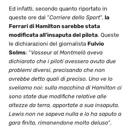
Ed infatti, secondo quanto riportato in
queste ore dal “
Corriere dello Sport
“,
la
Ferrari di Hamilton sarebbe stata
modificata all’insaputa del pilota
. Queste
le dichiarazioni del giornalista
Fulvio
Solms
: “
Vasseur al Montmelò aveva
dichiarato che i piloti avessero avuto due
problemi diversi, precisando che non
avrebbe detto quali di preciso. Uno ve lo
sveliamo noi: sulla macchina di Hamilton ci
sono state due modifiche relative alle
altezze da terra, apportate a sua insaputa.
Lewis non ne sapeva nulla e lo ha saputo a
gara finita, rimanendone molto deluso
“.