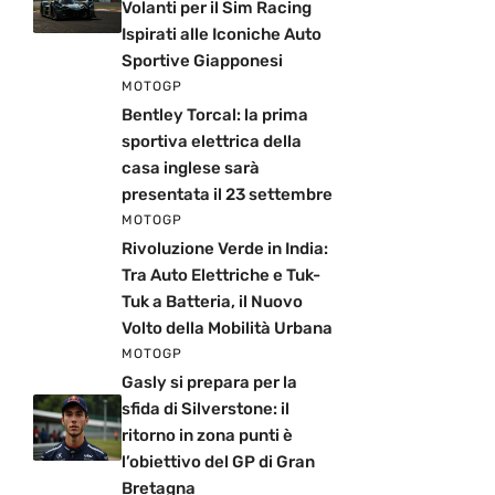
Volanti per il Sim Racing
Ispirati alle Iconiche Auto
Sportive Giapponesi
MOTOGP
Bentley Torcal: la prima
sportiva elettrica della
casa inglese sarà
presentata il 23 settembre
MOTOGP
Rivoluzione Verde in India:
Tra Auto Elettriche e Tuk-
Tuk a Batteria, il Nuovo
Volto della Mobilità Urbana
MOTOGP
Gasly si prepara per la
sfida di Silverstone: il
ritorno in zona punti è
l’obiettivo del GP di Gran
Bretagna