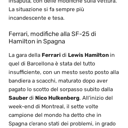
insaputa, con delle modifiche sulla vettura.
La situazione si fa sempre più
incandescente e tesa.
Ferrari, modifiche alla SF-25 di
Hamilton in Spagna
La gara della
Ferrari
di
Lewis Hamilton
in
quel di Barcellona è stata del tutto
insufficiente, con un mesto sesto posto alla
bandiera a scacchi, maturato dopo aver
pagato lo scotto del sorpasso subito dalla
Sauber
di
Nico Hulkenberg
. All’inizio del
week-end di Montreal, il sette volte
campione del mondo ha detto che in
Spagna c’erano stati dei problemi, in grado