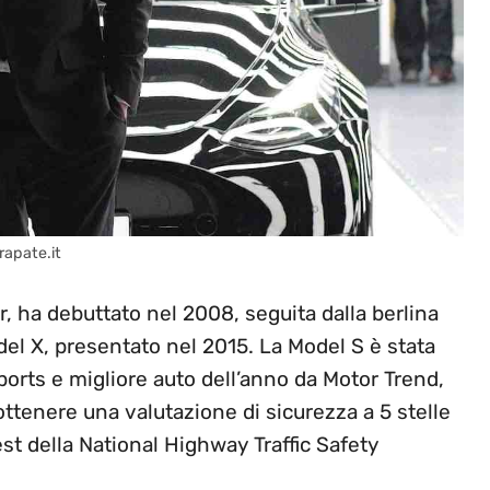
rapate.it
er, ha debuttato nel 2008, seguita dalla berlina
del X, presentato nel 2015. La Model S è stata
orts e migliore auto dell’anno da Motor Trend,
ottenere una valutazione di sicurezza a 5 stelle
est della National Highway Traffic Safety