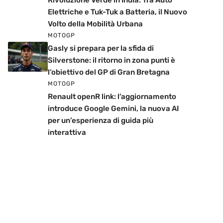
Rivoluzione Verde in India: Tra Auto
Elettriche e Tuk-Tuk a Batteria, il Nuovo
Volto della Mobilità Urbana
MOTOGP
Gasly si prepara per la sfida di
Silverstone: il ritorno in zona punti è
l’obiettivo del GP di Gran Bretagna
MOTOGP
Renault openR link: l’aggiornamento
introduce Google Gemini, la nuova AI
per un’esperienza di guida più
interattiva