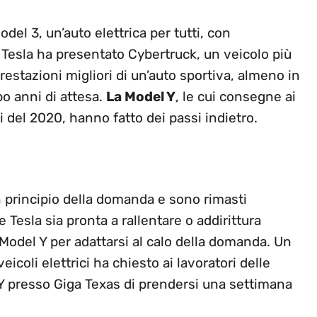
del 3, un’auto elettrica per tutti, con
, Tesla ha presentato Cybertruck, un veicolo più
restazioni migliori di un’auto sportiva, almeno in
po anni di attesa.
La Model Y
, le cui consegne ai
si del 2020, hanno fatto dei passi indietro.
n principio della domanda e sono rimasti
Tesla sia pronta a rallentare o addirittura
Model Y per adattarsi al calo della domanda. Un
icoli elettrici ha chiesto ai lavoratori delle
 Y presso Giga Texas di prendersi una settimana