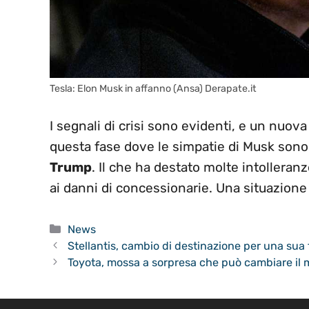
Tesla: Elon Musk in affanno (Ansa) Derapate.it
I segnali di crisi sono evidenti, e un nuov
questa fase dove le simpatie di Musk sono
Trump
. Il che ha destato molte intolleran
ai danni di concessionarie. Una situazione 
Categorie
News
Stellantis, cambio di destinazione per una sua 
Toyota, mossa a sorpresa che può cambiare il m