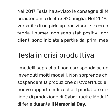
Nel 2017 Tesla ha avviato le consegne di Mo
un’autonomia di oltre 320 miglia. Nel 2019
versatile di un pick-up tradizionale e con p
teoria. I numeri non sono stati positivi, do
clienti sono iniziate a partire dai primi me
Tesla in crisi produttiva
I modelli sopracitati non corrispondo ad u
invenduti molti modelli. Non sorprende che 
sospendere la produzione di Cybertruck e 
nuovo rapporto indica che il produttore di ve
linee di produzione di Cybertruck e Model
di ferie durante
il Memorial Day.