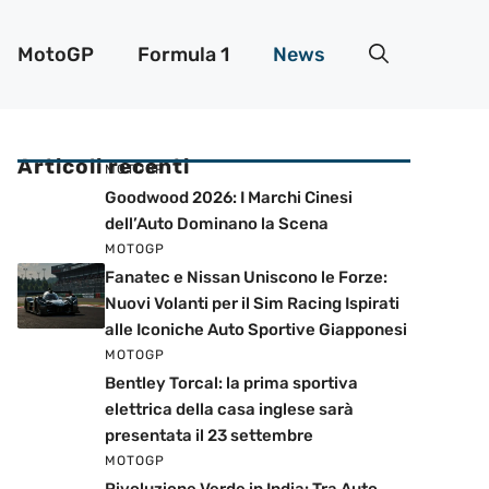
MotoGP
Formula 1
News
Articoli recenti
MOTOGP
Goodwood 2026: I Marchi Cinesi
dell’Auto Dominano la Scena
MOTOGP
Fanatec e Nissan Uniscono le Forze:
Nuovi Volanti per il Sim Racing Ispirati
alle Iconiche Auto Sportive Giapponesi
MOTOGP
Bentley Torcal: la prima sportiva
elettrica della casa inglese sarà
presentata il 23 settembre
MOTOGP