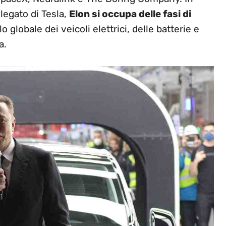
legato di Tesla,
Elon si occupa delle fasi di
 globale dei veicoli elettrici, delle batterie e
a.