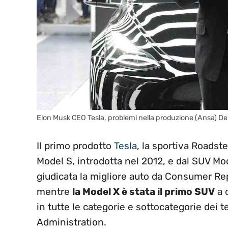
Elon Musk CEO Tesla, problemi nella produzione (Ansa) De
Il primo prodotto
Tesla
, la sportiva Roadst
Model S, introdotta nel 2012, e dal SUV Mo
giudicata la migliore auto da Consumer Rep
mentre
la Model X è stata il primo SUV
a 
in tutte le categorie e sottocategorie dei t
Administration.