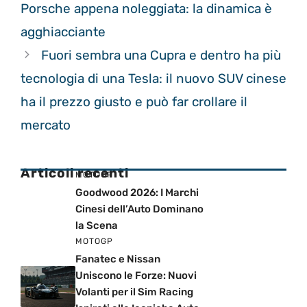
Porsche appena noleggiata: la dinamica è
agghiacciante
Fuori sembra una Cupra e dentro ha più
tecnologia di una Tesla: il nuovo SUV cinese
ha il prezzo giusto e può far crollare il
mercato
Articoli recenti
MOTOGP
Goodwood 2026: I Marchi
Cinesi dell’Auto Dominano
la Scena
MOTOGP
Fanatec e Nissan
Uniscono le Forze: Nuovi
Volanti per il Sim Racing