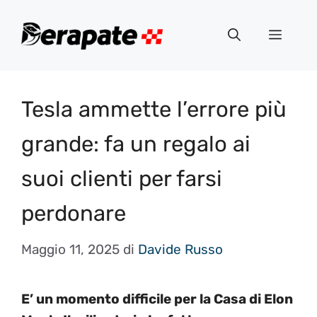
Vai
al
Menu
contenuto
Tesla ammette l’errore più
grande: fa un regalo ai
suoi clienti per farsi
perdonare
Maggio 11, 2025
di
Davide Russo
E’ un momento difficile per la Casa di Elon