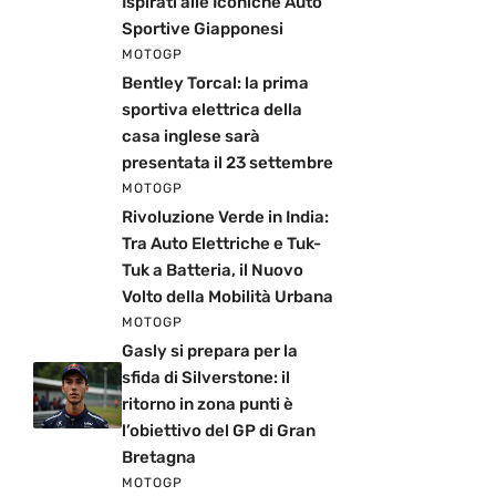
Ispirati alle Iconiche Auto
Sportive Giapponesi
MOTOGP
Bentley Torcal: la prima
sportiva elettrica della
casa inglese sarà
presentata il 23 settembre
MOTOGP
Rivoluzione Verde in India:
Tra Auto Elettriche e Tuk-
Tuk a Batteria, il Nuovo
Volto della Mobilità Urbana
MOTOGP
Gasly si prepara per la
sfida di Silverstone: il
ritorno in zona punti è
l’obiettivo del GP di Gran
Bretagna
MOTOGP