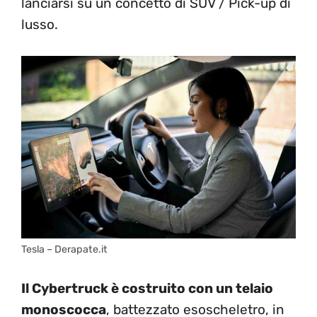
lanciarsi su un concetto di SUV / Pick-up di
lusso.
Tesla – Derapate.it
Il Cybertruck è costruito con un telaio
monoscocca
, battezzato esoscheletro, in