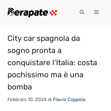
Vai
al
Menu
contenuto
City car spagnola da
sogno pronta a
conquistare l’Italia: costa
pochissimo ma è una
bomba
Febbraio 10, 2024
di
Flavio Coppola