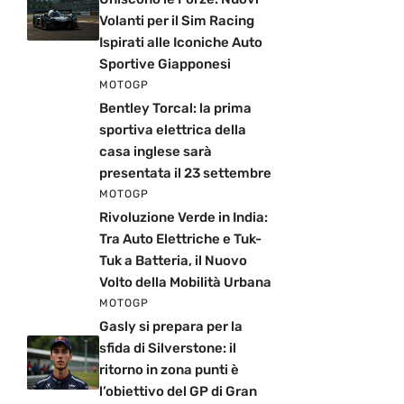
Volanti per il Sim Racing
Ispirati alle Iconiche Auto
Sportive Giapponesi
MOTOGP
Bentley Torcal: la prima
sportiva elettrica della
casa inglese sarà
presentata il 23 settembre
MOTOGP
Rivoluzione Verde in India:
Tra Auto Elettriche e Tuk-
Tuk a Batteria, il Nuovo
Volto della Mobilità Urbana
MOTOGP
Gasly si prepara per la
sfida di Silverstone: il
ritorno in zona punti è
l’obiettivo del GP di Gran