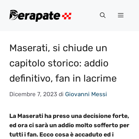
Vai
al
Menu
contenuto
Maserati, si chiude un
capitolo storico: addio
definitivo, fan in lacrime
Dicembre 7, 2023
di
Giovanni Messi
La Maserati ha preso una decisione forte,
ed ora ci sarà un addio molto sofferto per
tutti i fan. Ecco cosa è accaduto ed i