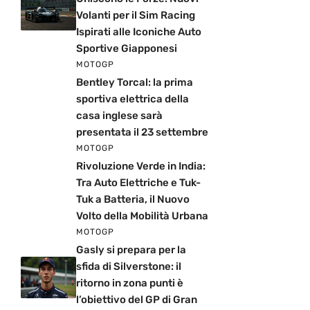
Volanti per il Sim Racing
Ispirati alle Iconiche Auto
Sportive Giapponesi
MOTOGP
Bentley Torcal: la prima
sportiva elettrica della
casa inglese sarà
presentata il 23 settembre
MOTOGP
Rivoluzione Verde in India:
Tra Auto Elettriche e Tuk-
Tuk a Batteria, il Nuovo
Volto della Mobilità Urbana
MOTOGP
Gasly si prepara per la
sfida di Silverstone: il
ritorno in zona punti è
l’obiettivo del GP di Gran