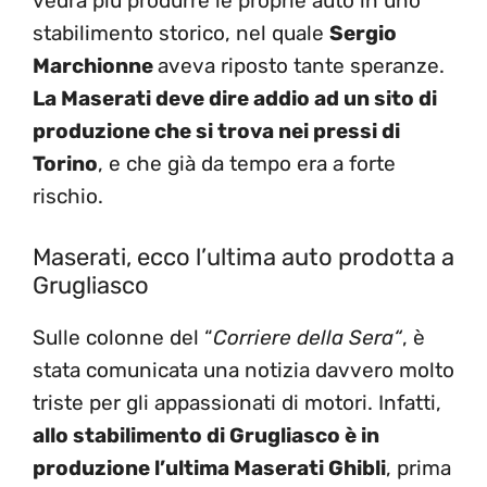
vedrà più produrre le proprie auto in uno
stabilimento storico, nel quale
Sergio
Marchionne
aveva riposto tante speranze.
La Maserati deve dire addio ad un sito di
produzione che si trova nei pressi di
Torino
, e che già da tempo era a forte
rischio.
Maserati, ecco l’ultima auto prodotta a
Grugliasco
Sulle colonne del “
Corriere della Sera
“
, è
stata comunicata una notizia davvero molto
triste per gli appassionati di motori. Infatti,
allo stabilimento di Grugliasco è in
produzione l’ultima Maserati Ghibli
, prima