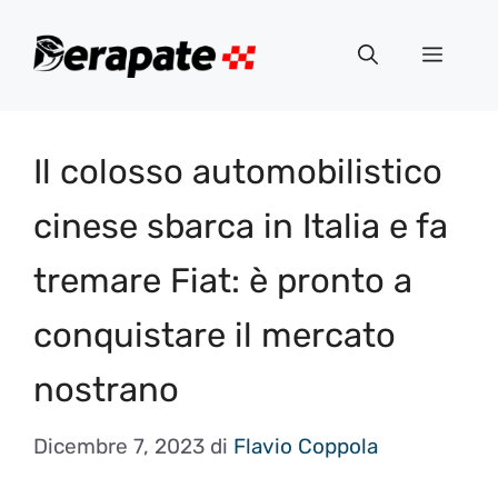
Vai
al
Menu
contenuto
Il colosso automobilistico
cinese sbarca in Italia e fa
tremare Fiat: è pronto a
conquistare il mercato
nostrano
Dicembre 7, 2023
di
Flavio Coppola