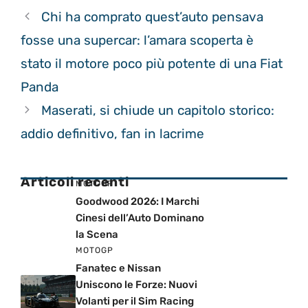
Chi ha comprato quest’auto pensava
fosse una supercar: l’amara scoperta è
stato il motore poco più potente di una Fiat
Panda
Maserati, si chiude un capitolo storico:
addio definitivo, fan in lacrime
Articoli recenti
MOTOGP
Goodwood 2026: I Marchi
Cinesi dell’Auto Dominano
la Scena
MOTOGP
Fanatec e Nissan
Uniscono le Forze: Nuovi
Volanti per il Sim Racing