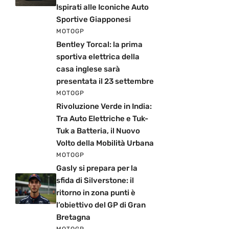
Ispirati alle Iconiche Auto
Sportive Giapponesi
MOTOGP
Bentley Torcal: la prima
sportiva elettrica della
casa inglese sarà
presentata il 23 settembre
MOTOGP
Rivoluzione Verde in India:
Tra Auto Elettriche e Tuk-
Tuk a Batteria, il Nuovo
Volto della Mobilità Urbana
MOTOGP
Gasly si prepara per la
sfida di Silverstone: il
ritorno in zona punti è
l’obiettivo del GP di Gran
Bretagna
MOTOGP