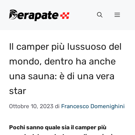
Vai
al
Menu
contenuto
Il camper più lussuoso del
mondo, dentro ha anche
una sauna: è di una vera
star
Ottobre 10, 2023
di
Francesco Domenighini
Pochi sanno quale sia il camper più