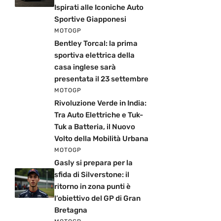
Ispirati alle Iconiche Auto
Sportive Giapponesi
MOTOGP
Bentley Torcal: la prima
sportiva elettrica della
casa inglese sarà
presentata il 23 settembre
MOTOGP
Rivoluzione Verde in India:
Tra Auto Elettriche e Tuk-
Tuk a Batteria, il Nuovo
Volto della Mobilità Urbana
MOTOGP
Gasly si prepara per la
sfida di Silverstone: il
ritorno in zona punti è
l’obiettivo del GP di Gran
Bretagna