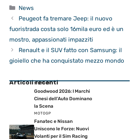
Categorie
News
Peugeot fa tremare Jeep: il nuovo
fuoristrada costa solo 16mila euro ed è un
mostro, appassionati impazziti
Renault e il SUV fatto con Samsung: il
gioiello che ha conquistato mezzo mondo
Articoli recenti
MOTOGP
Goodwood 2026: I Marchi
Cinesi dell’Auto Dominano
la Scena
MOTOGP
Fanatec e Nissan
Uniscono le Forze: Nuovi
Volanti per il Sim Racing