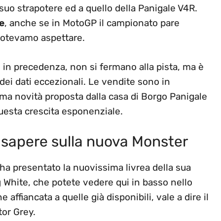
 suo strapotere ed a quello della Panigale V4R.
e
, anche se in MotoGP il campionato pare
 potevamo aspettare.
mo in precedenza, non si fermano alla pista, ma è
dei dati eccezionali. Le vendite sono in
ima novità proposta dalla casa di Borgo Panigale
questa crescita esponenziale.
a sapere sulla nuova Monster
 ha presentato la nuovissima livrea della sua
g White, che potete vedere qui in basso nello
affiancata a quelle già disponibili, vale a dire il
tor Grey.