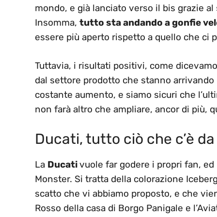
mondo, e già lanciato verso il bis grazie al
Insomma,
tutto sta andando a gonfie vel
essere più aperto rispetto a quello che ci
Tuttavia, i risultati positivi, come diceva
dal settore prodotto che stanno arrivando 
costante aumento, e siamo sicuri che l’ult
non farà altro che ampliare, ancor di più, 
Ducati, tutto ciò che c’è d
La
Ducati
vuole far godere i propri fan, ed
Monster. Si tratta della colorazione Iceber
scatto che vi abbiamo proposto, e che viene 
Rosso della casa di Borgo Panigale e l’Avia