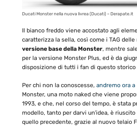
Ducati Monster nella nuova livrea (Ducati) – Derapate.it
Il bianco freddo viene accostato agli eleme
caratterizza la sella, così come i TAG delle
versione base della Monster
, mentre sal
per la versione Monster Plus, ed è da giu
disposizione di tutti i fan di questo storic
Per chi non la conoscesse,
andremo ora a r
Monster, una moto naked che viene propost
1993, e che, nel corso del tempo, è stata 
modello, tanto per darvi un’idea, è riuscito
quello precedente, grazie al nuovo telaio 