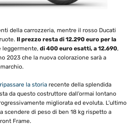
nti della carrozzeria, mentre il rosso Ducati
 ruote.
Il prezzo resta di 12.290 euro per la
e leggermente,
di 400 euro esatti, a 12.690
,
gno 2023 che la nuova colorazione sarà a
o marchio.
ipassare la storia
recente della splendida
a da questo costruttore dall’ormai lontano
progressivamente migliorata ed evoluta. L’ultimo
 a scendere di peso di ben 18 kg rispetto a
Front Frame.