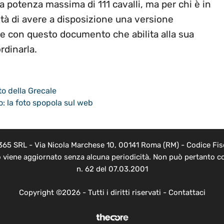
na potenza massima di 111 cavalli, ma per chi è in
ità di avere a disposizione una versione
e con questo documento che abilita alla sua
rdinarla.
to della Grecale
o: la foto spopola sul web
 365 SRL - Via Nicola Marchese 10, 00141 Roma (RM) - Codice Fisc
o viene aggiornato senza alcuna periodicità. Non può pertanto co
n. 62 del 07.03.2001
Copyright ©2026 - Tutti i diritti riservati -
Contattaci