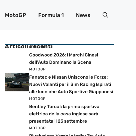
MotoGP
Formula 1
News
Articoli recenti
MOTOGP
Goodwood 2026: I Marchi Cinesi
dell’Auto Dominano la Scena
MOTOGP
Fanatec e Nissan Uniscono le Forze:
Nuovi Volanti per il Sim Racing Ispirati
alle Iconiche Auto Sportive Giapponesi
MOTOGP
Bentley Torcal: la prima sportiva
elettrica della casa inglese sarà
presentata il 23 settembre
MOTOGP