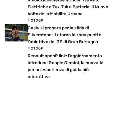
Rivoluzione Verde in India: Tra Auto
Elettriche e Tuk-Tuk a Batteria, il Nuovo
Volto della Mobilità Urbana
MOTOGP
Gasly si prepara per la sfida di
Silverstone: il ritorno in zona punti è
l’obiettivo del GP di Gran Bretagna
MOTOGP
Renault openR link: l’aggiornamento
introduce Google Gemini, la nuova AI
per un’esperienza di guida più
interattiva