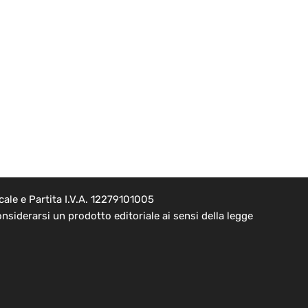
ale e Partita I.V.A. 12279101005
nsiderarsi un prodotto editoriale ai sensi della legge