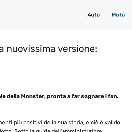
Auto
Moto
a nuovissima versione:
e della Monster, pronta a far sognare i fan.
ti più positivi della sua storia, e ciò è valido
dotto. Sotto la guida dell’amministratore