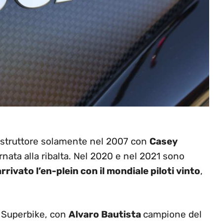
ostruttore solamente nel 2007 con
Casey
ornata alla ribalta. Nel 2020 e nel 2021 sono
arrivato l’en-plein con il mondiale piloti vinto
,
in Superbike, con
Alvaro Bautista
campione del