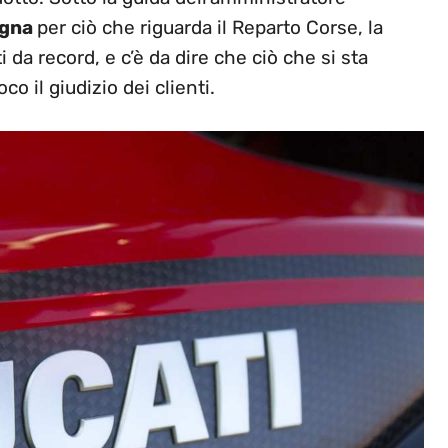
’Igna
per ciò che riguarda il Reparto Corse, la
i da record, e c’è da dire che ciò che si sta
o il giudizio dei clienti.