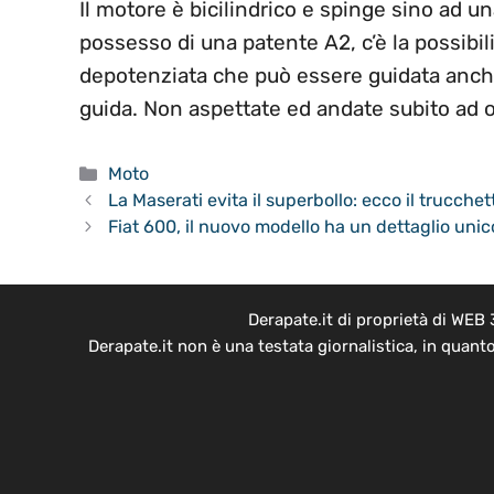
Il motore è bicilindrico e spinge sino ad u
possesso di una patente A2, c’è la possibil
depotenziata che può essere guidata anch
guida. Non aspettate ed andate subito ad o
Categorie
Moto
La Maserati evita il superbollo: ecco il trucchet
Fiat 600, il nuovo modello ha un dettaglio unic
Derapate.it di proprietà di WEB
Derapate.it non è una testata giornalistica, in quant