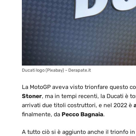
Ducati logo (Pixabay) – Derapate.it
La MotoGP aveva visto trionfare questo c
Stoner
, ma in tempi recenti, la Ducati è t
arrivati due titoli costruttori, e nel 2022 è
finalmente, da
Pecco Bagnaia
.
A tutto ciò si è aggiunto anche il trionfo 