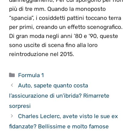
più di tre mm. Quando la monoposto
“spancia”, i cosiddetti pattini toccano terra
per primi, creando un effetto scenografico.
Di gran moda negli anni ’80 e ’90, queste
sono uscite di scena fino alla loro
reintroduzione nel 2015.
Categorie
Formula 1
Auto, sapete quanto costa
l’assicurazione di un’ibrida? Rimarrete
sorpresi
Charles Leclerc, avete visto le sue ex
fidanzate? Bellissime e molto famose