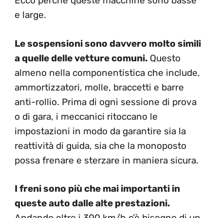
Ecco perché queste macchine sono basse
e large.
Le sospensioni sono davvero molto simili
a quelle delle vetture comuni.
Questo
almeno nella componentistica che include,
ammortizzatori, molle, braccetti e barre
anti-rollio. Prima di ogni sessione di prova
o di gara, i meccanici ritoccano le
impostazioni in modo da garantire sia la
reattività di guida, sia che la monoposto
possa frenare e sterzare in maniera sicura.
I freni sono più che mai importanti in
queste auto dalle alte prestazioni.
Andando oltre i 300 km/h c’è bisogno di un