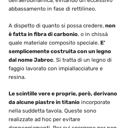
dell’aerodinamica, evitando un eccessivo
abbassamento in fase di rettilineo.
A dispetto di quanto si possa credere,
non
è fatta in fibra di carbonio
, o in chissà
quale materiale composito speciale.
E’
semplicemente costruita con un legno
dal nome Jabroc
. Si tratta di un legno di
faggio lavorato con impiallacciature e
resina.
Le scintille vere e proprie, però, derivano
da alcune piastre in titanio
incorporate
nella suddetta tavola. Queste sono
realizzate ad hoc per evitare
danneggiamenti, Per cui sporgono per non