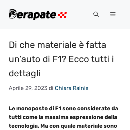
Vai
al
Menu
contenuto
Di che materiale è fatta
un’auto di F1? Ecco tutti i
dettagli
Aprile 29, 2023
di
Chiara Rainis
Le monoposto di F1 sono considerate da
tutti come la massima espressione della
tecnologia. Ma con quale materiale sono