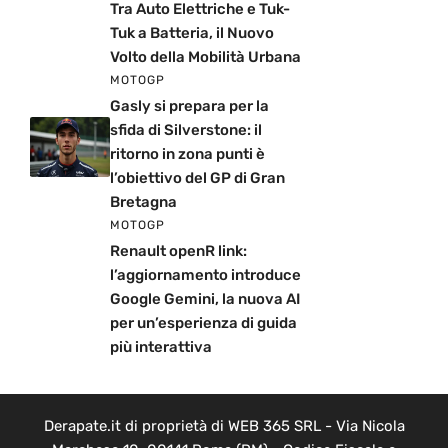
Tra Auto Elettriche e Tuk-
Tuk a Batteria, il Nuovo
Volto della Mobilità Urbana
MOTOGP
Gasly si prepara per la
sfida di Silverstone: il
ritorno in zona punti è
l’obiettivo del GP di Gran
Bretagna
MOTOGP
Renault openR link:
l’aggiornamento introduce
Google Gemini, la nuova AI
per un’esperienza di guida
più interattiva
Derapate.it di proprietà di WEB 365 SRL - Via Nicola