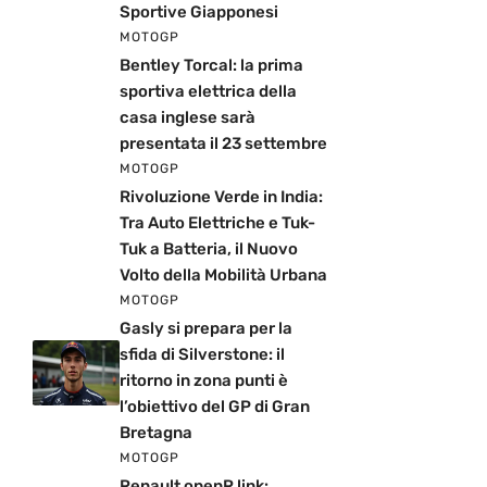
Sportive Giapponesi
MOTOGP
Bentley Torcal: la prima
sportiva elettrica della
casa inglese sarà
presentata il 23 settembre
MOTOGP
Rivoluzione Verde in India:
Tra Auto Elettriche e Tuk-
Tuk a Batteria, il Nuovo
Volto della Mobilità Urbana
MOTOGP
Gasly si prepara per la
sfida di Silverstone: il
ritorno in zona punti è
l’obiettivo del GP di Gran
Bretagna
MOTOGP
Renault openR link: