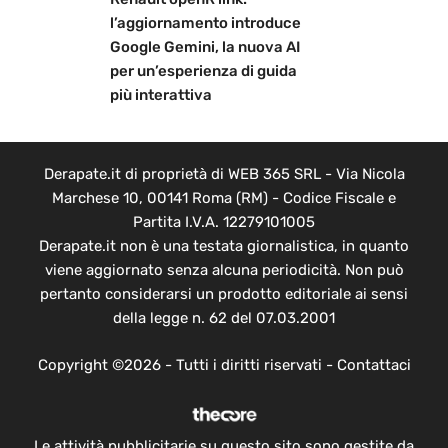
l’aggiornamento introduce
Google Gemini, la nuova AI
per un’esperienza di guida
più interattiva
Derapate.it di proprietà di WEB 365 SRL - Via Nicola
Marchese 10, 00141 Roma (RM) - Codice Fiscale e
Partita I.V.A. 12279101005
Derapate.it non è una testata giornalistica, in quanto
viene aggiornato senza alcuna periodicità. Non può
pertanto considerarsi un prodotto editoriale ai sensi
della legge n. 62 del 07.03.2001
Copyright ©2026 - Tutti i diritti riservati -
Contattaci
Le attività pubblicitarie su questo sito sono gestite da