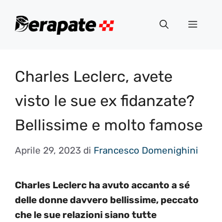
Vai
al
Menu
contenuto
Charles Leclerc, avete
visto le sue ex fidanzate?
Bellissime e molto famose
Aprile 29, 2023
di
Francesco Domenighini
Charles Leclerc ha avuto accanto a sé
delle donne davvero bellissime, peccato
che le sue relazioni siano tutte