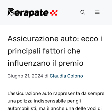
Vai
al
Menu
contenuto
Assicurazione auto: ecco i
principali fattori che
influenzano il premio
Giugno 21, 2024
di
Claudia Colono
L’assicurazione auto rappresenta da sempre
una polizza indispensabile per gli
automobilisti, ma è anche una delle voci di