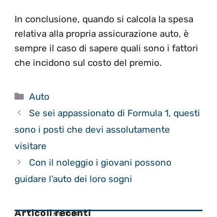
In conclusione, quando si calcola la spesa
relativa alla propria assicurazione auto, è
sempre il caso di sapere quali sono i fattori
che incidono sul costo del premio.
Categorie
Auto
Se sei appassionato di Formula 1, questi
sono i posti che devi assolutamente
visitare
Con il noleggio i giovani possono
guidare l’auto dei loro sogni
Articoli recenti
MOTOGP