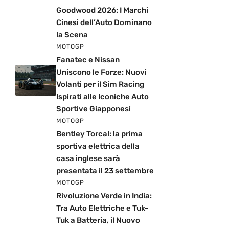
Goodwood 2026: I Marchi
Cinesi dell’Auto Dominano
la Scena
MOTOGP
Fanatec e Nissan
Uniscono le Forze: Nuovi
Volanti per il Sim Racing
Ispirati alle Iconiche Auto
Sportive Giapponesi
MOTOGP
Bentley Torcal: la prima
sportiva elettrica della
casa inglese sarà
presentata il 23 settembre
MOTOGP
Rivoluzione Verde in India:
Tra Auto Elettriche e Tuk-
Tuk a Batteria, il Nuovo