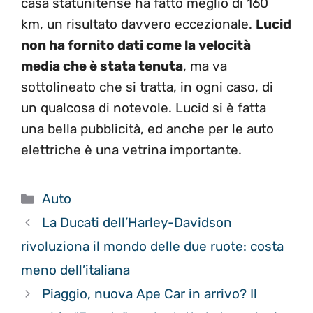
casa statunitense ha fatto meglio di 160
km, un risultato davvero eccezionale.
Lucid
non ha fornito dati come la velocità
media che è stata tenuta
, ma va
sottolineato che si tratta, in ogni caso, di
un qualcosa di notevole. Lucid si è fatta
una bella pubblicità, ed anche per le auto
elettriche è una vetrina importante.
Categorie
Auto
La Ducati dell’Harley-Davidson
rivoluziona il mondo delle due ruote: costa
meno dell’italiana
Piaggio, nuova Ape Car in arrivo? Il