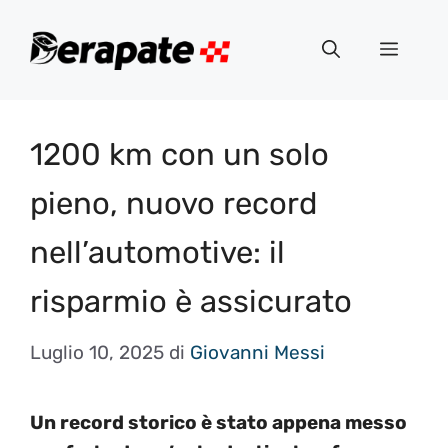
Vai
al
Menu
contenuto
1200 km con un solo
pieno, nuovo record
nell’automotive: il
risparmio è assicurato
Luglio 10, 2025
di
Giovanni Messi
Un record storico è stato appena messo