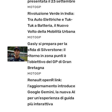
presentata il 23 settembre
MOTOGP
Rivoluzione Verde in India:
Tra Auto Elettriche e Tuk-
Tuk a Batteria, il Nuovo
Volto della Mobilità Urbana
MOTOGP
Gasly si prepara per la
sfida di Silverstone: il
ritorno in zona punti è
l’obiettivo del GP di Gran
Bretagna
MOTOGP
Renault openR link:
l’aggiornamento introduce
Google Gemini, la nuova AI
per un’esperienza di guida
più interattiva