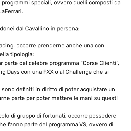
ai programmi speciali, ovvero quelli composti da
LaFerrari.
donei dal Cavallino in persona:
 racing, occorre prenderne anche una con
lla tipologia;
ar parte del celebre programma “Corse Clienti”,
ng Days con una FXX o al Challenge che si
sono definiti in diritto di poter acquistare un
arne parte per poter mettere le mani su questi
ccolo di gruppo di fortunati, occorre possedere
che fanno parte del programma VS, ovvero di