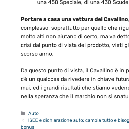
una 458 Speciale, di una 430 Scuderi
Portare a casa una vettura del Cavallino
complesso, soprattutto per quello che riguar
molto alti non aiutano di certo, ma va d
crisi dal punto di vista del prodotto, visti gl
scorso anno.
Da questo punto di vista, il Cavallino è in 
c’è un qualcosa da rivedere in chiave futur
mai, ed i grandi risultati che stiamo vede
nella speranza che il marchio non si snatu
Categorie
Auto
ISEE e dichiarazione auto: cambia tutto e biso
bonus