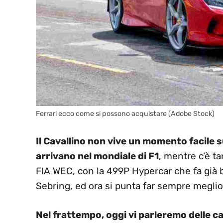
Ferrari ecco come si possono acquistare (Adobe Stock)
Il Cavallino non vive un momento facile s
arrivano nel mondiale di F1
, mentre c’è ta
FIA WEC, con la 499P Hypercar che fa già b
Sebring, ed ora si punta far sempre meglio
Nel frattempo, oggi vi parleremo delle c