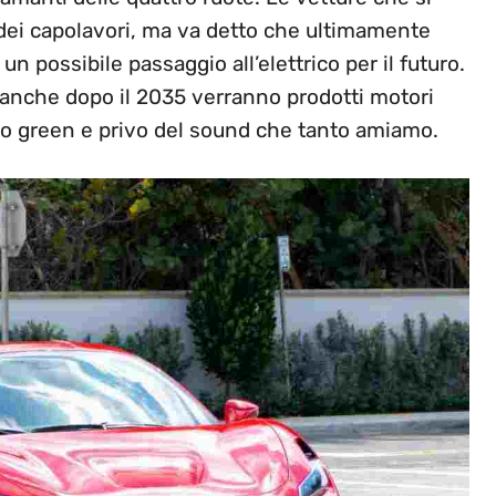
dei capolavori, ma va detto che ultimamente
 possibile passaggio all’elettrico per il futuro.
nche dopo il 2035 verranno prodotti motori
turo green e privo del sound che tanto amiamo.