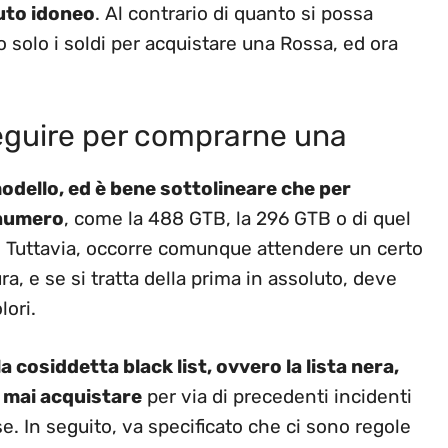
nuto idoneo
. Al contrario di quanto si possa
 solo i soldi per acquistare una Rossa, ed ora
seguire per comprarne una
modello, ed è bene sottolineare che per
 numero
, come la 488 GTB, la 296 GTB o di quel
e. Tuttavia, occorre comunque attendere un certo
a, e se si tratta della prima in assoluto, deve
lori.
 cosiddetta black list, ovvero la lista nera,
 mai acquistare
per via di precedenti incidenti
e. In seguito, va specificato che ci sono regole