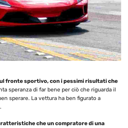
ul fronte sportivo, con i pessimi risultati che
nta speranza di far bene per ciò che riguarda il
en sperare. La vettura ha ben figurato a
.
aratteristiche che un compratore di una