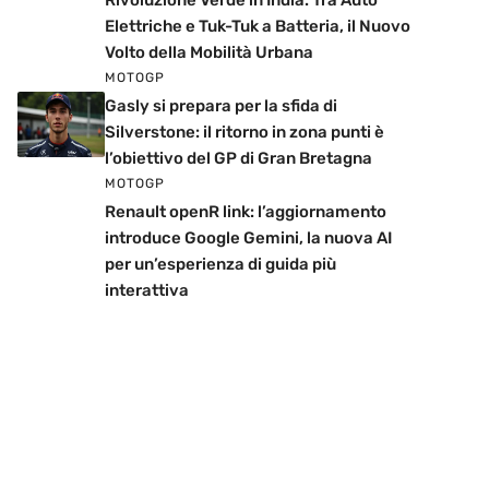
Rivoluzione Verde in India: Tra Auto
Elettriche e Tuk-Tuk a Batteria, il Nuovo
Volto della Mobilità Urbana
MOTOGP
Gasly si prepara per la sfida di
Silverstone: il ritorno in zona punti è
l’obiettivo del GP di Gran Bretagna
MOTOGP
Renault openR link: l’aggiornamento
introduce Google Gemini, la nuova AI
per un’esperienza di guida più
interattiva