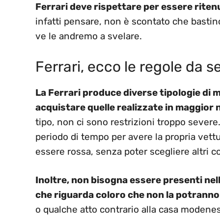
Ferrari deve rispettare per essere rite
infatti pensare, non è scontato che bastino
ve le andremo a svelare.
Ferrari, ecco le regole da 
La Ferrari produce diverse tipologie di 
acquistare quelle realizzate in maggior
tipo, non ci sono restrizioni troppo sever
periodo di tempo per avere la propria vettur
essere rossa, senza poter scegliere altri co
Inoltre, non bisogna essere presenti nella
che riguarda coloro che non la potranno
o qualche atto contrario alla casa modenes