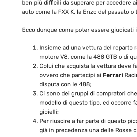
ben più difficili da superare per accedere 
auto come la FXX K, la Enzo del passato o 
Ecco dunque come poter essere giudicati i
Insieme ad una vettura del reparto
motore V8, come la 488 GTB o di que
Colui che acquista la vettura deve f
ovvero che partecipi ai
Ferrari
Raci
disputa con le 488;
Ci sono dei gruppi di compratori che 
modello di questo tipo, ed occorre f
gioielli;
Per riuscire a far parte di questo pi
già in precedenza una delle Rosse 