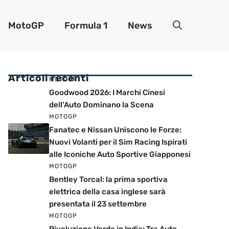
MotoGP
Formula 1
News
Articoli recenti
MOTOGP
Goodwood 2026: I Marchi Cinesi
dell’Auto Dominano la Scena
MOTOGP
Fanatec e Nissan Uniscono le Forze:
Nuovi Volanti per il Sim Racing Ispirati
alle Iconiche Auto Sportive Giapponesi
MOTOGP
Bentley Torcal: la prima sportiva
elettrica della casa inglese sarà
presentata il 23 settembre
MOTOGP