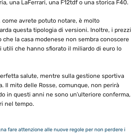
a, una LaFerrari, una F12tdf o una storica F40.
, come avrete potuto notare, è molto
da questa tipologia di versioni. Inoltre, i prezzi
etto che la casa modenese non sembra conoscere
i utili che hanno sfiorato il miliardo di euro lo
perfetta salute, mentre sulla gestione sportiva
a. Il mito delle Rosse, comunque, non perirà
ndo in questi anni ne sono un’ulteriore conferma,
ri nel tempo.
gna fare attenzione alle nuove regole per non perdere i