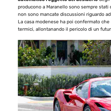
producono a Maranello sono sempre stati 
non sono mancate discussioni riguardo ad un
La casa modenese ha poi confermato che a
termici, allontanando il pericolo di un fu