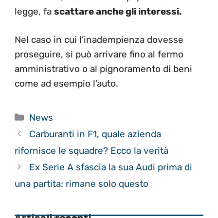
legge, fa
scattare anche gli interessi.
Nel caso in cui l’inadempienza dovesse
proseguire, si può arrivare fino al fermo
amministrativo o al pignoramento di beni
come ad esempio l’auto.
Categorie
News
Carburanti in F1, quale azienda
rifornisce le squadre? Ecco la verità
Ex Serie A sfascia la sua Audi prima di
una partita: rimane solo questo
Articoli recenti