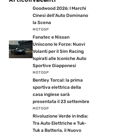
MOTOGP
Goodwood 2026: I Marchi
Cinesi dell’Auto Dominano
la Scena
MOTOGP
Fanatec e Nissan
Uniscono le Forze: Nuovi
Volanti per il Sim Racing
Ispirati alle Iconiche Auto
Sportive Giapponesi
MOTOGP
Bentley Torcal: la prima
sportiva elettrica della
casa inglese sarà
presentata il 23 settembre
MOTOGP
Rivoluzione Verde in India:
Tra Auto Elettriche e Tuk-
Tuk a Batteria, il Nuovo