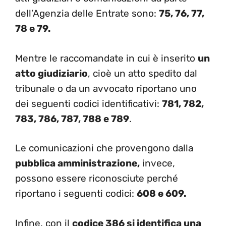
dell’Agenzia delle Entrate sono:
75, 76, 77,
78 e 79.
Mentre le raccomandate in cui è inserito
un
atto giudiziario
, cioè un atto spedito dal
tribunale o da un avvocato riportano uno
dei seguenti codici identificativi:
781, 782,
783, 786, 787, 788 e 789
.
Le comunicazioni che provengono dalla
pubblica amministrazione,
invece,
possono essere riconosciute perché
riportano i seguenti codici:
608 e 609.
Infine, con il
codice 386 si identifica una