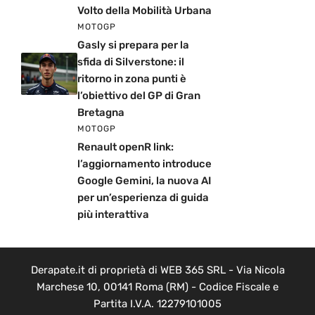
Volto della Mobilità Urbana
MOTOGP
Gasly si prepara per la
sfida di Silverstone: il
ritorno in zona punti è
l’obiettivo del GP di Gran
Bretagna
MOTOGP
Renault openR link:
l’aggiornamento introduce
Google Gemini, la nuova AI
per un’esperienza di guida
più interattiva
Derapate.it di proprietà di WEB 365 SRL - Via Nicola
Marchese 10, 00141 Roma (RM) - Codice Fiscale e
Partita I.V.A. 12279101005