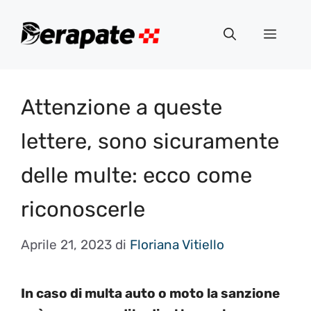
Vai
al
Menu
contenuto
Attenzione a queste
lettere, sono sicuramente
delle multe: ecco come
riconoscerle
Aprile 21, 2023
di
Floriana Vitiello
In caso di multa auto o moto la sanzione