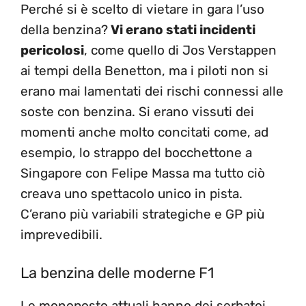
Perché si è scelto di vietare in gara l’uso
della benzina?
Vi erano stati incidenti
pericolosi
, come quello di Jos Verstappen
ai tempi della Benetton, ma i piloti non si
erano mai lamentati dei rischi connessi alle
soste con benzina. Si erano vissuti dei
momenti anche molto concitati come, ad
esempio, lo strappo del bocchettone a
Singapore con Felipe Massa ma tutto ciò
creava uno spettacolo unico in pista.
C’erano più variabili strategiche e GP più
imprevedibili.
La benzina delle moderne F1
Le monoposto attuali hanno dei serbatoi,