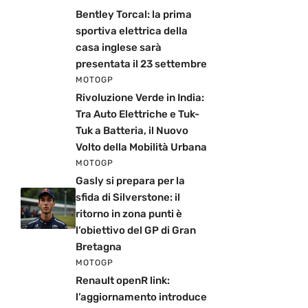
Bentley Torcal: la prima
sportiva elettrica della
casa inglese sarà
presentata il 23 settembre
MOTOGP
Rivoluzione Verde in India:
Tra Auto Elettriche e Tuk-
Tuk a Batteria, il Nuovo
Volto della Mobilità Urbana
MOTOGP
Gasly si prepara per la
sfida di Silverstone: il
ritorno in zona punti è
l’obiettivo del GP di Gran
Bretagna
MOTOGP
Renault openR link:
l’aggiornamento introduce