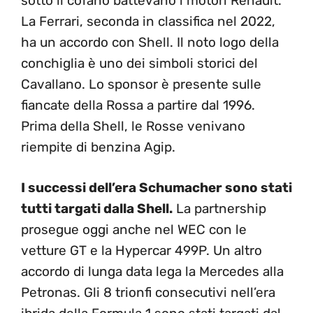
sotto il cofano battevano i motori Renault.
La Ferrari, seconda in classifica nel 2022,
ha un accordo con Shell. Il noto logo della
conchiglia è uno dei simboli storici del
Cavallano. Lo sponsor è presente sulle
fiancate della Rossa a partire dal 1996.
Prima della Shell, le Rosse venivano
riempite di benzina Agip.
I successi dell’era Schumacher sono stati
tutti targati dalla Shell.
La partnership
prosegue oggi anche nel WEC con le
vetture GT e la Hypercar 499P. Un altro
accordo di lunga data lega la Mercedes alla
Petronas. Gli 8 trionfi consecutivi nell’era