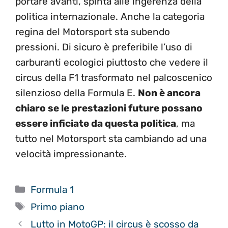
portare avanti, spinta alle ingerenza della
politica internazionale. Anche la categoria
regina del Motorsport sta subendo
pressioni. Di sicuro è preferibile l’uso di
carburanti ecologici piuttosto che vedere il
circus della F1 trasformato nel palcoscenico
silenzioso della Formula E.
Non è ancora
chiaro se le prestazioni future possano
essere inficiate da questa politica
, ma
tutto nel Motorsport sta cambiando ad una
velocità impressionante.
Categorie
Formula 1
Tag
Primo piano
Lutto in MotoGP: il circus è scosso da