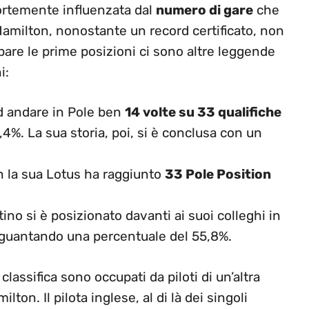
fortemente influenzata dal
numero di gare
che
Hamilton, nonostante un record certificato, non
pare le prime posizioni ci sono altre leggende
i:
 ad andare in Pole ben
14 volte su 33 qualifiche
4%. La sua storia, poi, si è conclusa con un
n la sua Lotus ha raggiunto
33 Pole Position
ntino si è posizionato davanti ai suoi colleghi in
uantando una percentuale del 55,8%.
lassifica sono occupati da piloti di un’altra
on. Il pilota inglese, al di là dei singoli