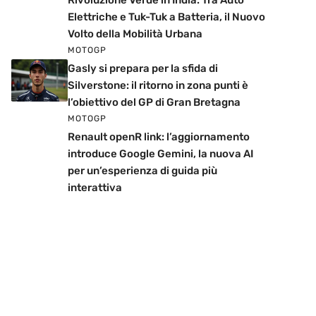
Rivoluzione Verde in India: Tra Auto
Elettriche e Tuk-Tuk a Batteria, il Nuovo
Volto della Mobilità Urbana
MOTOGP
Gasly si prepara per la sfida di
Silverstone: il ritorno in zona punti è
l’obiettivo del GP di Gran Bretagna
MOTOGP
Renault openR link: l’aggiornamento
introduce Google Gemini, la nuova AI
per un’esperienza di guida più
interattiva