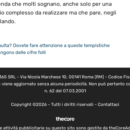
enda che molti sognano, anche solo per una
io complesso da realizzare ma che pare, negli
olando.
multa? Dovete fare attenzione a queste tempistiche
ngono delle cifre folli
 365 SRL - Via Nicola Marchese 10, 00141 Roma (RM) - Codice Fisc
o viene aggiornato senza alcuna periodicità. Non può pertanto co
n. 62 del 07.03.2001
Copyright ©2026 - Tutti i diritti riservati -
Contattaci
e attività pubblicitarie su questo sito sono gestite da theCoreA