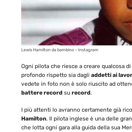
Lewis Hamilton da bambino – Instagram
Ogni pilota che riesce a creare qualcosa d
profondo rispetto sia dagli
addetti ai lavor
vedete in foto non è solo riuscito ad otte
battere record
su
record
.
I più attenti lo avranno certamente già ric
Hamilton
. Il pilota inglese è una delle gra
che lotta ogni gara alla guida della sua Mer