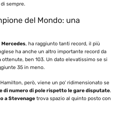
i di sempre.
ampione del Mondo: una
n
Mercedes
, ha raggiunto tanti record, il più
 inglese ha anche un altro importante record da
n
ottenute, ben 103. Un dato elevatissimo se si
giunte 35 in meno.
a Hamilton, però, viene un po’ ridimensionato se
 di numero di pole rispetto le gare disputate
.
o a Stevenage
trova spazio al quinto posto con