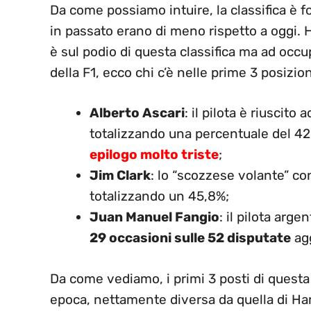
Da come possiamo intuire, la classifica è 
in passato erano di meno rispetto a oggi. 
è sul podio di questa classifica ma ad occu
della F1, ecco chi c’è nelle prime 3 posizion
Alberto Ascari
: il pilota è riuscito
totalizzando una percentuale del 42,
epilogo molto triste
;
Jim Clark
: lo “scozzese volante” co
totalizzando un 45,8%;
Juan Manuel Fangio
: il pilota arge
29 occasioni sulle 52 disputate
agg
Da come vediamo, i primi 3 posti di questa c
epoca, nettamente diversa da quella di Hamilt