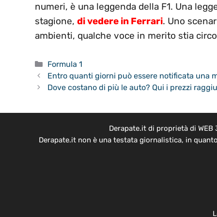
numeri, è una leggenda della F1. Una legg
stagione,
di vedere in Ferrari
. Uno scenar
ambienti, qualche voce in merito stia circ
Categorie
Formula 1
Entro quanti giorni può essere notificata una 
Dove costano di più le auto? Qui i prezzi raggiu
Derapate.it di proprietà di WEB
Derapate.it non è una testata giornalistica, in quant
L