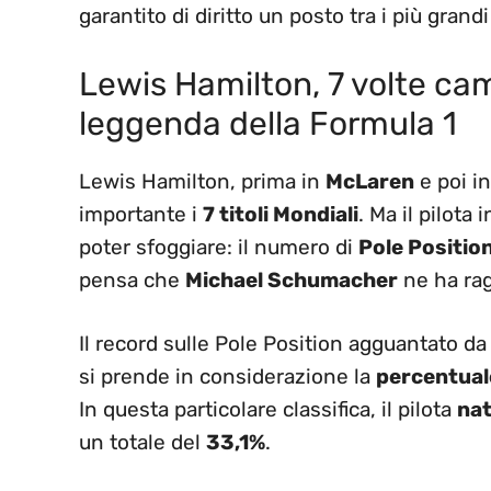
garantito di diritto un posto tra i più grand
Lewis Hamilton, 7 volte c
leggenda della Formula 1
Lewis Hamilton, prima in
McLaren
e poi i
importante i
7 titoli Mondiali
. Ma il pilota
poter sfoggiare: il numero di
Pole Positio
pensa che
Michael Schumacher
ne ha rag
Il record sulle Pole Position agguantato d
si prende in considerazione la
percentuale
In questa particolare classifica, il pilota
nat
un totale del
33,1%
.