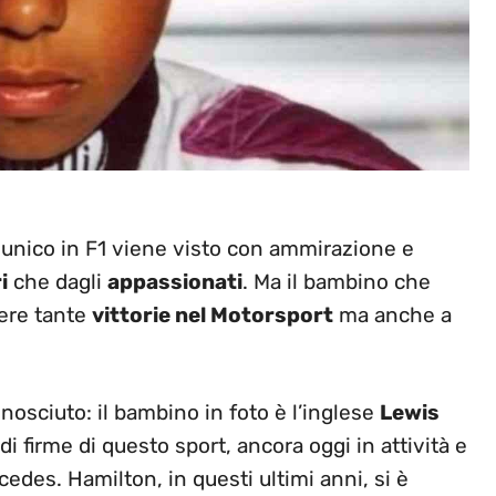
i unico in F1 viene visto con ammirazione e
i
che dagli
appassionati
. Ma il bambino che
nere tante
vittorie nel Motorsport
ma anche a
onosciuto: il bambino in foto è l’inglese
Lewis
ndi firme di questo sport, ancora oggi in attività e
cedes. Hamilton, in questi ultimi anni, si è