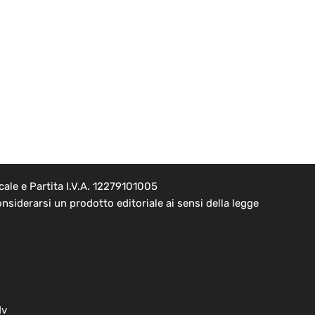
ale e Partita I.V.A. 12279101005
nsiderarsi un prodotto editoriale ai sensi della legge
dv