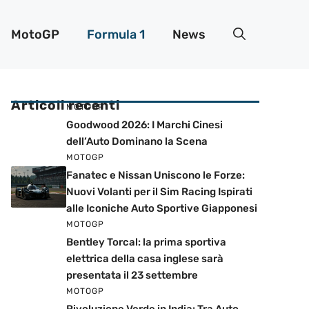
MotoGP
Formula 1
News
Articoli recenti
MOTOGP
Goodwood 2026: I Marchi Cinesi
dell’Auto Dominano la Scena
MOTOGP
Fanatec e Nissan Uniscono le Forze:
Nuovi Volanti per il Sim Racing Ispirati
alle Iconiche Auto Sportive Giapponesi
MOTOGP
Bentley Torcal: la prima sportiva
elettrica della casa inglese sarà
presentata il 23 settembre
MOTOGP