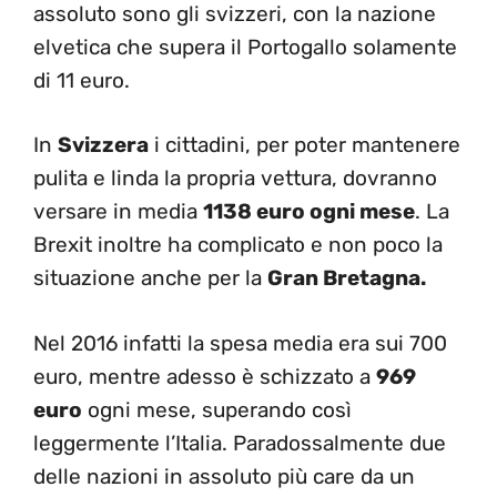
assoluto sono gli svizzeri, con la nazione
elvetica che supera il Portogallo solamente
di 11 euro.
In
Svizzera
i cittadini, per poter mantenere
pulita e linda la propria vettura, dovranno
versare in media
1138 euro ogni mese
. La
Brexit inoltre ha complicato e non poco la
situazione anche per la
Gran Bretagna.
Nel 2016 infatti la spesa media era sui 700
euro, mentre adesso è schizzato a
969
euro
ogni mese, superando così
leggermente l’Italia. Paradossalmente due
delle nazioni in assoluto più care da un