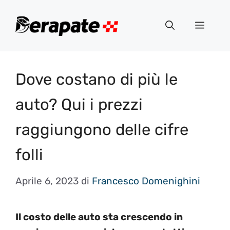
Vai
al
Menu
contenuto
Dove costano di più le
auto? Qui i prezzi
raggiungono delle cifre
folli
Aprile 6, 2023
di
Francesco Domenighini
Il costo delle auto sta crescendo in