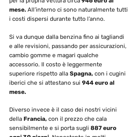
per la propria vettura circa
946 euro al
mese.
All’interno ci sono naturalmente tutti
i costi dispersi durante tutto l’anno.
Si va dunque dalla benzina fino ai tagliandi
e alle revisioni, passando per assicurazioni,
cambio gomme e magari qualche
accessorio. Il costo è leggermente
superiore rispetto alla
Spagna,
con i cugini
iberici che si attestano sui
944 euro al
mese.
Diverso invece è il caso dei nostri vicini
della
Francia,
con il prezzo che cala
sensibilmente e si porta sugli
887 euro