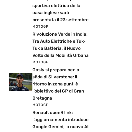
sportiva elettrica della
casa inglese sarà
presentata il 23 settembre
MOTOGP
Rivoluzione Verde in India:
Tra Auto Elettriche e Tuk-
Tuk a Batteria, il Nuovo
Volto della Mobilità Urbana
MOTOGP
Gasly si prepara per la
sfida di Silverstone: il
ritorno in zona punti è
l’obiettivo del GP di Gran
Bretagna
MOTOGP
Renault openR link:
l’aggiornamento introduce
Google Gemini, la nuova AI