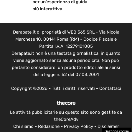
per un’esperienza di guida
più interattiva
Derapate.it di proprietà di WEB 365 SRL - Via Nicola
Marchese 10, 00141 Roma (RM) - Codice Fiscale e
Partita I.V.A. 12279101005
Derapate.it non è una testata giornalistica, in quanto
viene aggiornato senza alcuna periodicità. Non può
pertanto considerarsi un prodotto editoriale ai sensi
della legge n. 62 del 07.03.2001
Copyright ©2026 - Tutti i diritti riservati -
Contattaci
Le attività pubblicitarie su questo sito sono gestite da
theCoreAdv
Chi siamo
-
Redazione
-
Privacy Policy
-
Disclaimer
Gestione cookie