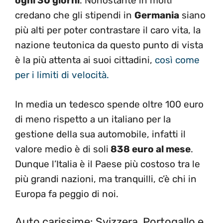
ogni 30 giorni
. Nonostante in molti
credano che gli stipendi in
Germania
siano
più alti per poter contrastare il caro vita, la
nazione teutonica da questo punto di vista
è la più attenta ai suoi cittadini,
così come
per i limiti di velocità.
In media un tedesco spende oltre 100 euro
di meno rispetto a un italiano per la
gestione della sua automobile, infatti il
valore medio è di soli
838 euro al mese
.
Dunque l’Italia è il Paese più costoso tra le
più grandi nazioni, ma tranquilli, c’è chi in
Europa fa peggio di noi.
Auto carissime: Svizzera, Portogallo e