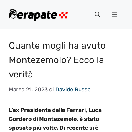
Vai
al
Menu
contenuto
Quante mogli ha avuto
Montezemolo? Ecco la
verità
Marzo 21, 2023
di
Davide Russo
L’ex Presidente della Ferrari, Luca
Cordero di Montezemolo, è stato
sposato più volte. Di recente si è