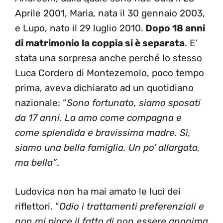
Aprile 2001, Maria, nata il 30 gennaio 2003,
e Lupo, nato il 29 luglio 2010.
Dopo 18 anni
di matrimonio la coppia si è separata
. E’
stata una sorpresa anche perché lo stesso
Luca Cordero di Montezemolo, poco tempo
prima, aveva dichiarato ad un quotidiano
nazionale: “
Sono fortunato, siamo sposati
da 17 anni. La amo come compagna e
come splendida e bravissima madre. Sì,
siamo una bella famiglia. Un po’ allargata,
ma bella”
.
Ludovica non ha mai amato le luci dei
riflettori. “
Odio i trattamenti preferenziali e
non mi piace il fatto di non essere anonima