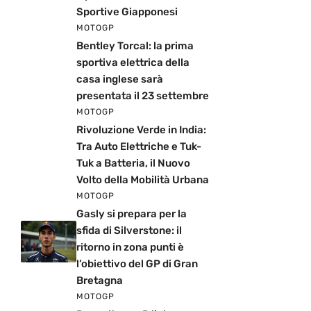
Sportive Giapponesi
MOTOGP
Bentley Torcal: la prima
sportiva elettrica della
casa inglese sarà
presentata il 23 settembre
MOTOGP
Rivoluzione Verde in India:
Tra Auto Elettriche e Tuk-
Tuk a Batteria, il Nuovo
Volto della Mobilità Urbana
MOTOGP
Gasly si prepara per la
sfida di Silverstone: il
ritorno in zona punti è
l’obiettivo del GP di Gran
Bretagna
MOTOGP