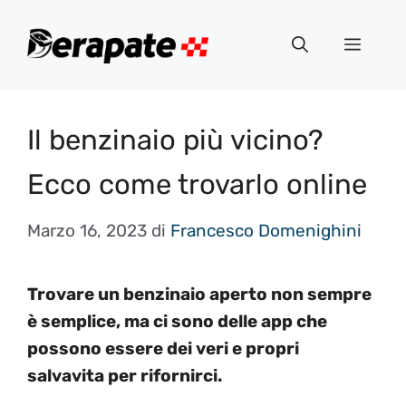
Vai
al
Menu
contenuto
Il benzinaio più vicino?
Ecco come trovarlo online
Marzo 16, 2023
di
Francesco Domenighini
Trovare un benzinaio aperto non sempre
è semplice, ma ci sono delle app che
possono essere dei veri e propri
salvavita per rifornirci.