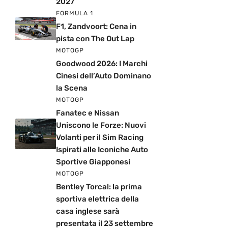
2027
FORMULA 1
F1, Zandvoort: Cena in
pista con The Out Lap
MOTOGP
Goodwood 2026: I Marchi
Cinesi dell’Auto Dominano
la Scena
MOTOGP
Fanatec e Nissan
Uniscono le Forze: Nuovi
Volanti per il Sim Racing
Ispirati alle Iconiche Auto
Sportive Giapponesi
MOTOGP
Bentley Torcal: la prima
sportiva elettrica della
casa inglese sarà
presentata il 23 settembre