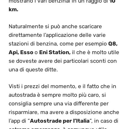
mostrano i vari benzinai in un raggio di
10
km.
Naturalmente si può anche scaricare
direttamente l’applicazione delle varie
stazioni di benzina, come per esempio
Q8,
Api, Esso
o
Eni Station,
il che è molto utile
se doveste avere dei particolari sconti con
una di queste ditte.
Visti i prezzi del momento, e il fatto che in
autostrada è sempre molto più caro, si
consiglia sempre una via differente per
risparmiare, ma avere a disposizione anche
l’app di “
Autostrade per l’Italia
“, in caso di