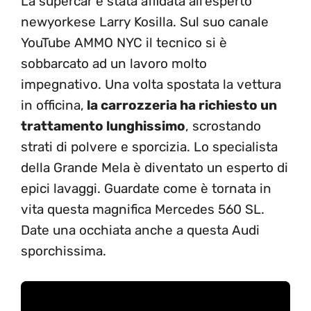
La supercar è stata affidata all’esperto
newyorkese Larry Kosilla. Sul suo canale
YouTube AMMO NYC il tecnico si è
sobbarcato ad un lavoro molto
impegnativo. Una volta spostata la vettura
in officina,
la carrozzeria ha richiesto un
trattamento lunghissimo
, scrostando
strati di polvere e sporcizia. Lo specialista
della Grande Mela è diventato un esperto di
epici lavaggi. Guardate come è tornata in
vita questa magnifica Mercedes 560 SL.
Date una occhiata anche a questa Audi
sporchissima.