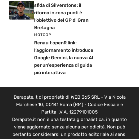
sfida di Silverstone: il
ritorno in zona punti è
l’obiettivo del GP di Gran
Bretagna
MOTOGP
Renault openR link:
l’aggiornamento introduce
Google Gemini, la nuova AI
per un’esperienza di guida
più interattiva
Derapate.it di proprietà di WEB 365 SRL - Via Nicola
Marchese 10, 00141 Roma (RM) - Codice Fiscale e
Partita I.V.A. 12279101005
Derapate.it non è una testata giornalistica, in quanto
viene aggiornato senza alcuna periodicità. Non può
pertanto considerarsi un prodotto editoriale ai sensi