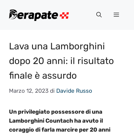
Vai
al
Menu
contenuto
Lava una Lamborghini
dopo 20 anni: il risultato
finale è assurdo
Marzo 12, 2023
di
Davide Russo
Un privilegiato possessore di una
Lamborghini Countach ha avuto il
coraggio di farla marcire per 20 anni