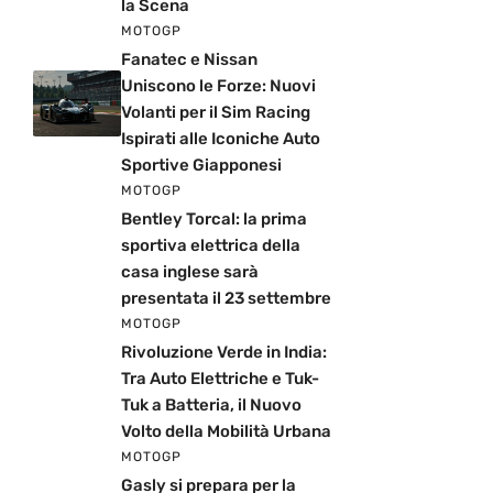
la Scena
MOTOGP
Fanatec e Nissan
Uniscono le Forze: Nuovi
Volanti per il Sim Racing
Ispirati alle Iconiche Auto
Sportive Giapponesi
MOTOGP
Bentley Torcal: la prima
sportiva elettrica della
casa inglese sarà
presentata il 23 settembre
MOTOGP
Rivoluzione Verde in India:
Tra Auto Elettriche e Tuk-
Tuk a Batteria, il Nuovo
Volto della Mobilità Urbana
MOTOGP
Gasly si prepara per la