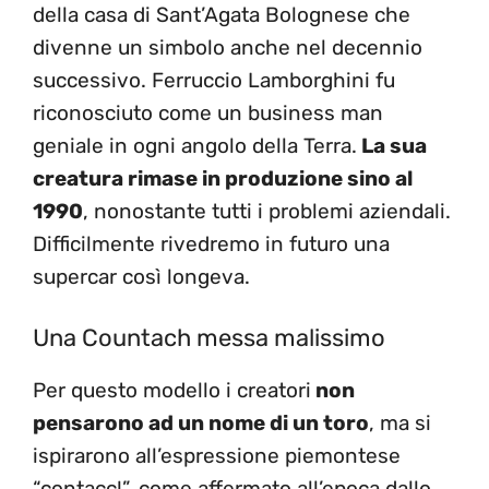
della casa di Sant’Agata Bolognese che
divenne un simbolo anche nel decennio
successivo. Ferruccio Lamborghini fu
riconosciuto come un business man
geniale in ogni angolo della Terra.
La sua
creatura rimase in produzione sino al
1990
, nonostante tutti i problemi aziendali.
Difficilmente rivedremo in futuro una
supercar così longeva.
Una Countach messa malissimo
Per questo modello i creatori
non
pensarono ad un nome di un toro
, ma si
ispirarono all’espressione piemontese
“contacc!”, come affermato all’epoca dallo