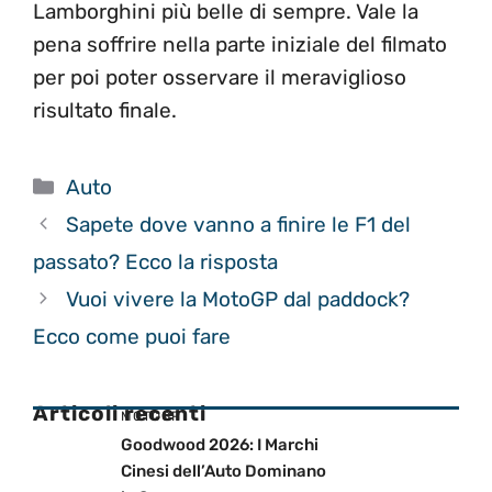
Lamborghini più belle di sempre. Vale la
pena soffrire nella parte iniziale del filmato
per poi poter osservare il meraviglioso
risultato finale.
Categorie
Auto
Sapete dove vanno a finire le F1 del
passato? Ecco la risposta
Vuoi vivere la MotoGP dal paddock?
Ecco come puoi fare
Articoli recenti
MOTOGP
Goodwood 2026: I Marchi
Cinesi dell’Auto Dominano