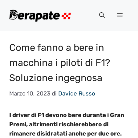
Vai
al
Menu
contenuto
Come fanno a bere in
macchina i piloti di F1?
Soluzione ingegnosa
Marzo 10, 2023
di
Davide Russo
I driver di F1 devono bere durante i Gran
Premi, altrimenti rischierebbero di
rimanere disidratati anche per due ore.