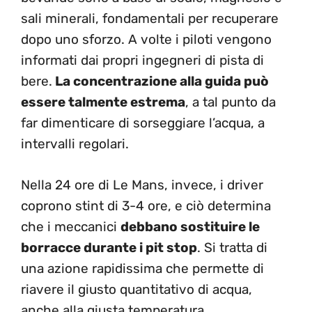
sali minerali, fondamentali per recuperare
dopo uno sforzo. A volte i piloti vengono
informati dai propri ingegneri di pista di
bere.
La concentrazione alla guida può
essere talmente estrema
, a tal punto da
far dimenticare di sorseggiare l’acqua, a
intervalli regolari.
Nella 24 ore di Le Mans, invece, i driver
coprono stint di 3-4 ore, e ciò determina
che i meccanici
debbano sostituire le
borracce durante i pit stop
. Si tratta di
una azione rapidissima che permette di
riavere il giusto quantitativo di acqua,
anche alla giusta temperatura.