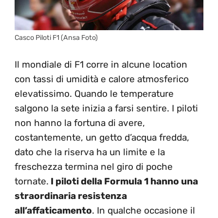
Casco Piloti F1 (Ansa Foto)
Il mondiale di F1 corre in alcune location
con tassi di umidità e calore atmosferico
elevatissimo. Quando le temperature
salgono la sete inizia a farsi sentire. I piloti
non hanno la fortuna di avere,
costantemente, un getto d’acqua fredda,
dato che la riserva ha un limite e la
freschezza termina nel giro di poche
tornate.
I piloti della Formula 1 hanno una
straordinaria resistenza
all’affaticamento
. In qualche occasione il