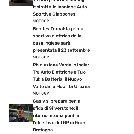
Ispirati alle Iconiche Auto
Sportive Giapponesi
MOTOGP
Bentley Torcal: la prima
sportiva elettrica della
casa inglese sarà
presentata il 23 settembre
MOTOGP
Rivoluzione Verde in India:
Tra Auto Elettriche e Tuk-
Tuk a Batteria, il Nuovo
Volto della Mobilità Urbana
MOTOGP
Gasly si prepara per la
sfida di Silverstone: il
ritorno in zona punti è
l’obiettivo del GP di Gran
Bretagna