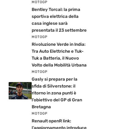
MOTOGP
Bentley Torcal: la prima
sportiva elettrica della
casa inglese sarà
presentata il 23 settembre
MOTOGP
Rivoluzione Verde in India:
Tra Auto Elettriche e Tuk-
Tuk a Batteria, il Nuovo
Volto della Mobilità Urbana
MOTOGP
Gasly si prepara per la
sfida di Silverstone: il
ritorno in zona punti è
l’obiettivo del GP di Gran
Bretagna
MOTOGP
Renault openR link:
l’aggiornamento introduce