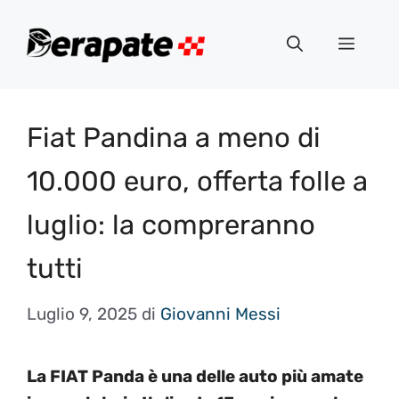
Vai
al
Menu
contenuto
Fiat Pandina a meno di
10.000 euro, offerta folle a
luglio: la compreranno
tutti
Luglio 9, 2025
di
Giovanni Messi
La FIAT Panda è una delle auto più amate