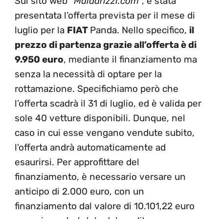
Sul sito web “
Maldarizzi.com
“, è stata
presentata l’offerta prevista per il mese di
luglio per la
FIAT
Panda. Nello specifico,
il
prezzo di partenza grazie all’offerta è di
9.950 euro
, mediante il finanziamento ma
senza la necessità di optare per la
rottamazione. Specifichiamo però che
l’offerta scadrà il 31 di luglio, ed è valida per
sole 40 vetture disponibili. Dunque, nel
caso in cui esse vengano vendute subito,
l’offerta andrà automaticamente ad
esaurirsi. Per approfittare del
finanziamento, è necessario versare un
anticipo di 2.000 euro, con un
finanziamento dal valore di 10.101,22 euro