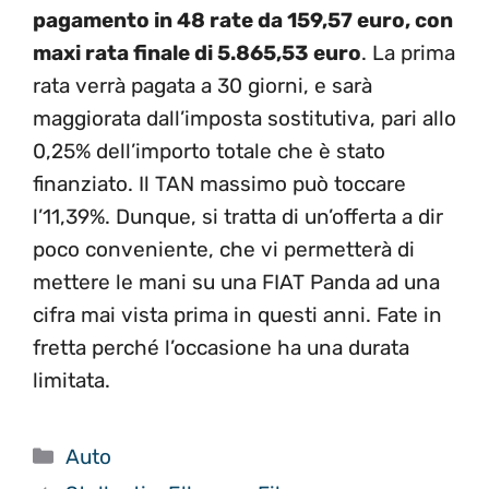
pagamento in 48 rate da 159,57 euro, con
maxi rata finale di 5.865,53 euro
. La prima
rata verrà pagata a 30 giorni, e sarà
maggiorata dall’imposta sostitutiva, pari allo
0,25% dell’importo totale che è stato
finanziato. Il TAN massimo può toccare
l’11,39%. Dunque, si tratta di un’offerta a dir
poco conveniente, che vi permetterà di
mettere le mani su una FIAT Panda ad una
cifra mai vista prima in questi anni. Fate in
fretta perché l’occasione ha una durata
limitata.
Categorie
Auto