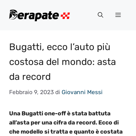
Vai
al
Menu
contenuto
Bugatti, ecco l’auto più
costosa del mondo: asta
da record
Febbraio 9, 2023
di
Giovanni Messi
Una Bugatti one-off è stata battuta
all’asta per una cifra da record. Ecco di
che modello si tratta e quanto è costata