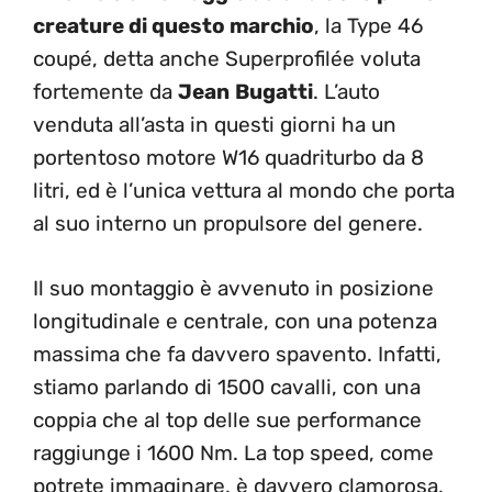
creature di questo marchio
, la Type 46
coupé, detta anche Superprofilée voluta
fortemente da
Jean
Bugatti
. L’auto
venduta all’asta in questi giorni ha un
portentoso motore W16 quadriturbo da 8
litri, ed è l’unica vettura al mondo che porta
al suo interno un propulsore del genere.
Il suo montaggio è avvenuto in posizione
longitudinale e centrale, con una potenza
massima che fa davvero spavento. Infatti,
stiamo parlando di 1500 cavalli, con una
coppia che al top delle sue performance
raggiunge i 1600 Nm. La top speed, come
potrete immaginare, è davvero clamorosa,