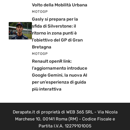
Volto della Mobilità Urbana
MOTOGP
Gasly si prepara per la
sfida di Silverstone: il
ritorno in zona punti è
l’obiettivo del GP di Gran
Bretagna
MOTOGP
Renault openR link:
l’aggiornamento introduce
Google Gemini, la nuova AI
per un’esperienza di guida
più interattiva
Derapate.it di proprietà di WEB 365 SRL - Via Nicola
Marchese 10, 00141 Roma (RM) - Codice Fiscale e
Partita I.V.A. 12279101005