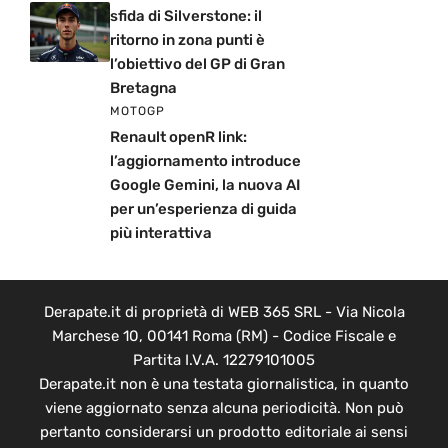
sfida di Silverstone: il
ritorno in zona punti è
l’obiettivo del GP di Gran
Bretagna
MOTOGP
Renault openR link:
l’aggiornamento introduce
Google Gemini, la nuova AI
per un’esperienza di guida
più interattiva
Derapate.it di proprietà di WEB 365 SRL - Via Nicola
Marchese 10, 00141 Roma (RM) - Codice Fiscale e
Partita I.V.A. 12279101005
Derapate.it non è una testata giornalistica, in quanto
viene aggiornato senza alcuna periodicità. Non può
pertanto considerarsi un prodotto editoriale ai sensi