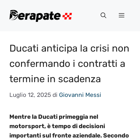
Vai
al
Menu
contenuto
Ducati anticipa la crisi non
confermando i contratti a
termine in scadenza
Luglio 12, 2025
di
Giovanni Messi
Mentre la Ducati primeggia nel
motorsport, è tempo di decisioni
importanti sul fronte aziendale. Secondo