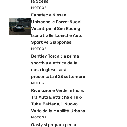
la Scena
MOTOGP
Fanatec e Nissan
Uniscono le Forze: Nuovi
Volanti per il Sim Racing
Ispirati alle Iconiche Auto
Sportive Giapponesi
MOTOGP
Bentley Torcal: la prima
sportiva elettrica della
casa inglese sarà
presentata il 23 settembre
MOTOGP
Rivoluzione Verde in India:
Tra Auto Elettriche e Tuk-
Tuk a Batteria, il Nuovo
Volto della Mobilità Urbana
MOTOGP
Gasly si prepara per la