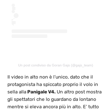
Un post condiviso da Goran Gajs (@gajs_team)
Il video in alto non è l’unico, dato che il
protagonista ha spiccato proprio il volo in
sella alla
Panigale V4.
Un altro post mostra
gli spettatori che lo guardano da lontano
mentre si eleva ancora più in alto. E’ tutto