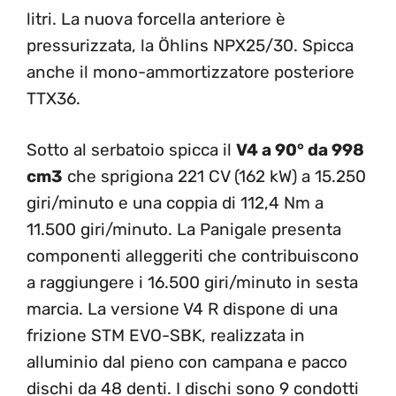
litri. La nuova forcella anteriore è
pressurizzata, la Öhlins NPX25/30. Spicca
anche il mono-ammortizzatore posteriore
TTX36.
Sotto al serbatoio spicca il
V4 a 90° da 998
cm3
che sprigiona 221 CV (162 kW) a 15.250
giri/minuto e una coppia di 112,4 Nm a
11.500 giri/minuto. La Panigale presenta
componenti alleggeriti che contribuiscono
a raggiungere i 16.500 giri/minuto in sesta
marcia. La versione V4 R dispone di una
frizione STM EVO-SBK, realizzata in
alluminio dal pieno con campana e pacco
dischi da 48 denti. I dischi sono 9 condotti