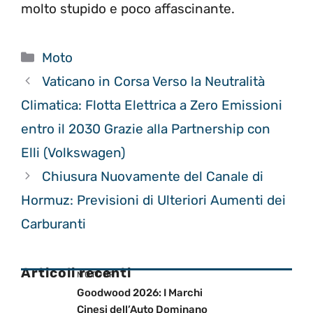
molto stupido e poco affascinante.
Categorie
Moto
Vaticano in Corsa Verso la Neutralità
Climatica: Flotta Elettrica a Zero Emissioni
entro il 2030 Grazie alla Partnership con
Elli (Volkswagen)
Chiusura Nuovamente del Canale di
Hormuz: Previsioni di Ulteriori Aumenti dei
Carburanti
Articoli recenti
MOTOGP
Goodwood 2026: I Marchi
Cinesi dell’Auto Dominano