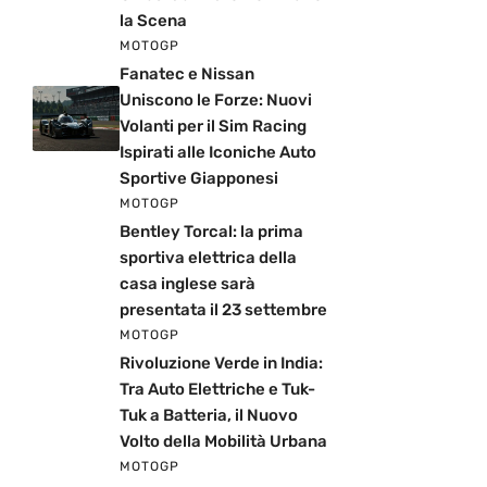
la Scena
MOTOGP
Fanatec e Nissan
Uniscono le Forze: Nuovi
Volanti per il Sim Racing
Ispirati alle Iconiche Auto
Sportive Giapponesi
MOTOGP
Bentley Torcal: la prima
sportiva elettrica della
casa inglese sarà
presentata il 23 settembre
MOTOGP
Rivoluzione Verde in India:
Tra Auto Elettriche e Tuk-
Tuk a Batteria, il Nuovo
Volto della Mobilità Urbana
MOTOGP