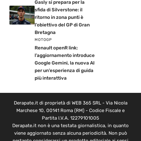
Gasly si prepara per la
sfida di Silverstone: il
ritorno in zona punti è
l’obiettivo del GP di Gran
Bretagna
MOTOGP
Renault openR link:
l’aggiornamento introduce
Google Gemini, la nuova AI
per un’esperienza di guida
più interattiva
Derapate.it di proprietà di WEB 365 SRL - Via Nicola
Marchese 10, 00141 Roma (RM) - Codice Fiscale e
Partita I.V.A. 12279101005
Derapate.it non è una testata giornalistica, in quanto
viene aggiornato senza alcuna periodicità. Non può
pertanto considerarsi un prodotto editoriale ai sensi