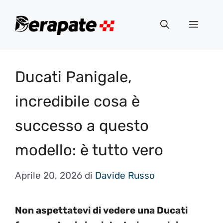
Vai
al
Menu
contenuto
Ducati Panigale,
incredibile cosa è
successo a questo
modello: è tutto vero
Aprile 20, 2026
di
Davide Russo
Non aspettatevi di vedere una Ducati