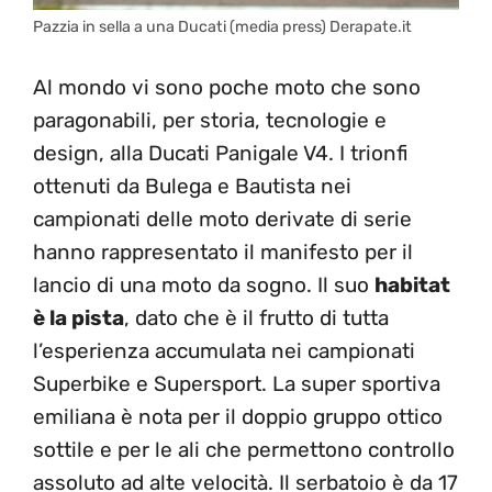
Pazzia in sella a una Ducati (media press) Derapate.it
Al mondo vi sono poche moto che sono
paragonabili, per storia, tecnologie e
design, alla Ducati Panigale V4. I trionfi
ottenuti da Bulega e Bautista nei
campionati delle moto derivate di serie
hanno rappresentato il manifesto per il
lancio di una moto da sogno. Il suo
habitat
è la pista
, dato che è il frutto di tutta
l’esperienza accumulata nei campionati
Superbike e Supersport. La super sportiva
emiliana è nota per il doppio gruppo ottico
sottile e per le ali che permettono controllo
assoluto ad alte velocità. Il serbatoio è da 17